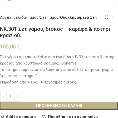
Αρχική σελίδα
Γάμος
Σετ Γάμου
Ολοκληρωμένα Σετ
NK.301 Σετ γάμου, δίσκος – καράφα & ποτήρι
κρασιού.
105,00
€
Σετ γάμου που αποτελείτε από ένα δίσκο ΙΝΟΧ, καράφα & ποτήρι
κρασιού από κρύσταλλο Βοημίας, “Bohemia”.
Τα ποτήρια σαμπάνιας πωλούνται χωριστά, δείτε την κατηγορία
“καράφες – ποτήρια”.
Παράδοση από 4 έως 10 εργάσιμες ημέρες.
ΠΡΟΣΘΉΚΗ ΣΤΟ ΚΑΛΆΘΙ
Add to compare
Προσθήκη στα αγαπημένα