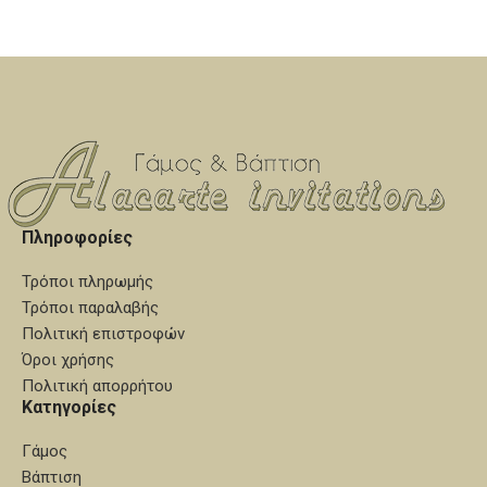
σαμπάνιας πωλούνται
σαμπάνιας πωλούνται
χωριστά, δείτε την κατηγορία
χωριστά, δείτε την κατηγορία
"καράφες - ποτήρια".
"καράφες - ποτήρια".
Πληροφορίες
Τρόποι πληρωμής
Τρόποι παραλαβής
Πολιτική επιστροφών
Όροι χρήσης
Πολιτική απορρήτου
Κατηγορίες
Γάμος
Βάπτιση