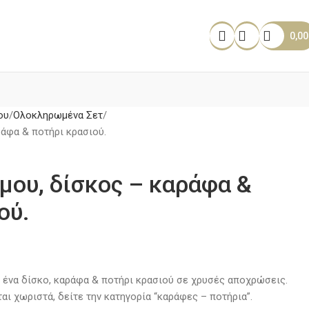
0,0
ου
Ολοκληρωμένα Σετ
ράφα & ποτήρι κρασιού.
άμου, δίσκος – καράφα &
ού.
 ένα δίσκο, καράφα & ποτήρι κρασιού σε χρυσές αποχρώσεις.
ι χωριστά, δείτε την κατηγορία “καράφες – ποτήρια”.