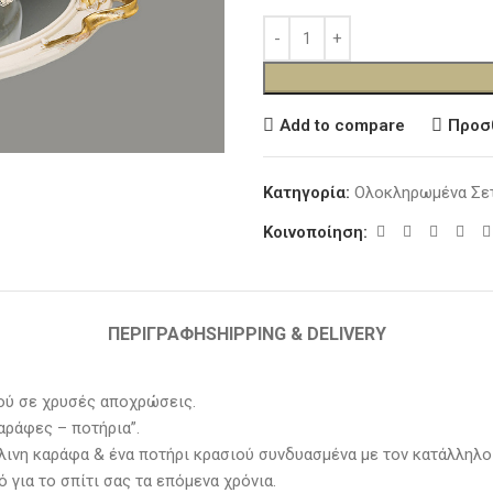
Add to compare
Προσ
Κατηγορία:
Ολοκληρωμένα Σε
Κοινοποίηση:
ΠΕΡΙΓΡΑΦΉ
SHIPPING & DELIVERY
ιού σε χρυσές αποχρώσεις.
αράφες – ποτήρια”.
λινη καράφα & ένα ποτήρι κρασιού συνδυασμένα με τον κατάλληλο
ό για το σπίτι σας τα επόμενα χρόνια.