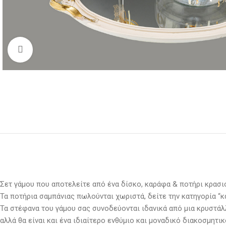
Κλικ για μεγέθυνση
Σετ γάμου που αποτελείτε από ένα δίσκο, καράφα & ποτήρι κρασ
Τα ποτήρια σαμπάνιας πωλούνται χωριστά, δείτε την κατηγορία “κ
Τα στέφανα του γάμου σας συνοδεύονται ιδανικά από μια κρυστάλ
αλλά θα είναι και ένα ιδιαίτερο ενθύμιο και μοναδικό διακοσμητικ