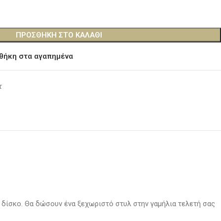
ΠΡΟΣΘΉΚΗ ΣΤΟ ΚΑΛΆΘΙ
θήκη στα αγαπημένα
τ
 δίσκο. Θα δώσουν ένα ξεχωριστό στυλ στην γαμήλια τελετή σας