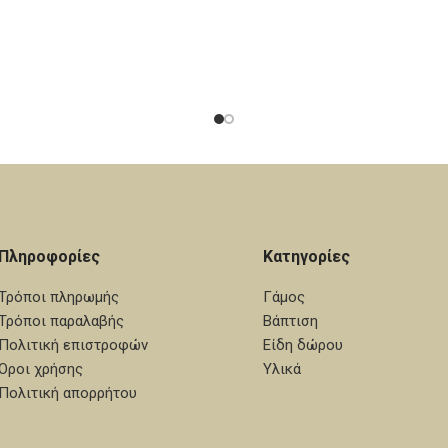
Πληροφορίες
Κατηγορίες
Τρόποι πληρωμής
Γάμος
Τρόποι παραλαβής
Βάπτιση
Πολιτική επιστροφών
Είδη δώρου
Όροι χρήσης
Υλικά
Πολιτική απορρήτου