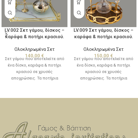
LV.002 Σετ γάμου, δίσκος –
LV.009 Σετ γάμου, δίσκος –
καράφα & ποτήρι κρασιού.
καράφα & ποτήρι κρασιού.
Ολοκληρωμένα Σετ
Ολοκληρωμένα Σετ
140,00
€
150,00
€
Σετ γάμου που αποτελείτε από
Σετ γάμου που αποτελείτε από
ένα δίσκο, καράφα & ποτήρι
ένα δίσκο, καράφα & ποτήρι
κρασιού σε χρυσές
κρασιού σε χρυσές
αποχρώσεις. Τα ποτήρια
αποχρώσεις. Τα ποτήρια
σαμπάνιας πωλούνται
σαμπάνιας πωλούνται
χωριστά, δείτε την κατηγορία
χωριστά, δείτε την κατηγορία
"καράφες - ποτήρια".
"καράφες - ποτήρια".