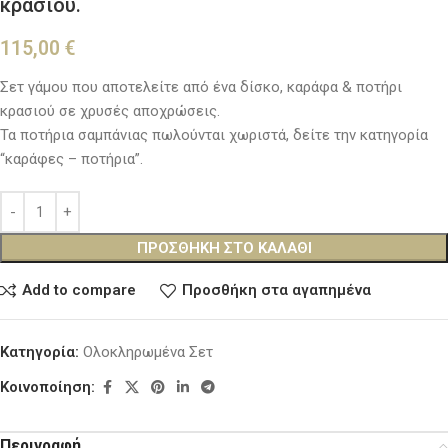
κρασιού.
115,00
€
Σετ γάμου που αποτελείτε από ένα δίσκο, καράφα & ποτήρι
κρασιού σε χρυσές αποχρώσεις.
Τα ποτήρια σαμπάνιας πωλούνται χωριστά, δείτε την κατηγορία
“καράφες – ποτήρια”.
ΠΡΟΣΘΉΚΗ ΣΤΟ ΚΑΛΆΘΙ
Add to compare
Προσθήκη στα αγαπημένα
Κατηγορία:
Ολοκληρωμένα Σετ
Κοινοποίηση:
Περιγραφή