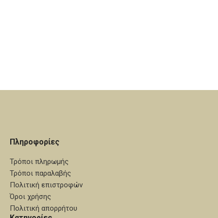
Πληροφορίες
Τρόποι πληρωμής
Τρόποι παραλαβής
Πολιτική επιστροφών
Όροι χρήσης
Πολιτική απορρήτου
Κατηγορίες