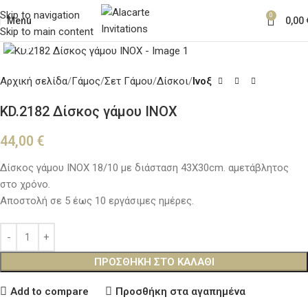
Skip to navigation
0
Menu
0,00
Skip to main content
Κλικ για μεγέθυνση
Αρχική σελίδα
Γάμος
Σετ Γάμου
Δίσκοι
Ινοξ
KD.2182 Δίσκος γάμου ΙΝΟΧ
44,00
€
Δίσκος γάμου ΙΝΟΧ 18/10 με διάσταση 43Χ30cm. αμετάβλητος
στο χρόνο.
Αποστολή σε 5 έως 10 εργάσιμες ημέρες.
ΠΡΟΣΘΉΚΗ ΣΤΟ ΚΑΛΆΘΙ
Add to compare
Προσθήκη στα αγαπημένα