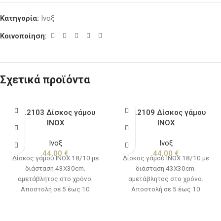
Κατηγορία:
Ινοξ
Κοινοποίηση:
Σχετικά προϊόντα
KD.2103 Δίσκος γάμου
KD.2109 Δίσκος γάμου
ΙΝΟΧ
ΙΝΟΧ
Ινοξ
Ινοξ
44,00
€
44,00
€
Δίσκος γάμου ΙΝΟΧ 18/10 με
Δίσκος γάμου ΙΝΟΧ 18/10 με
διάσταση 43Χ30cm.
διάσταση 43Χ30cm.
αμετάβλητος στο χρόνο.
αμετάβλητος στο χρόνο.
Αποστολή σε 5 έως 10
Αποστολή σε 5 έως 10
εργάσιμες ημέρες.
εργάσιμες ημέρες.