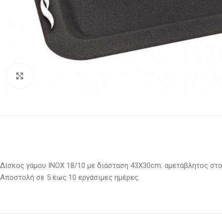
Κλικ για μεγέθυνση
Δίσκος γάμου ΙΝΟΧ 18/10 με διάσταση 43Χ30cm. αμετάβλητος στο
Αποστολή σε 5 έως 10 εργάσιμες ημέρες.