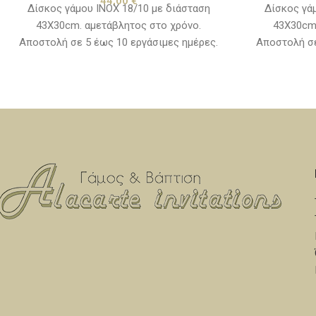
44,00
€
Δίσκος γάμου ΙΝΟΧ 18/10 με διάσταση
Δίσκος γά
43Χ30cm. αμετάβλητος στο χρόνο.
43Χ30cm.
Αποστολή σε 5 έως 10 εργάσιμες ημέρες.
Αποστολή σε