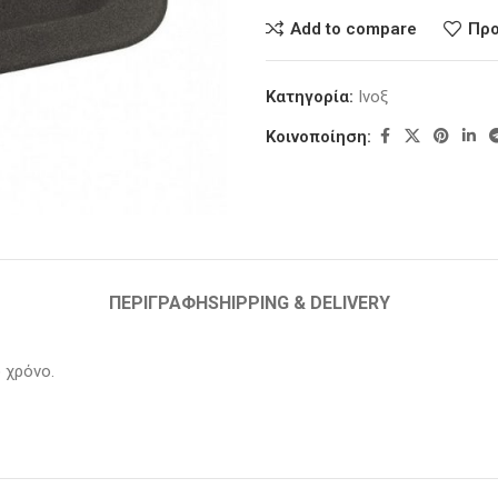
Add to compare
Προ
Κατηγορία:
Ινοξ
Κοινοποίηση:
ΠΕΡΙΓΡΑΦΉ
SHIPPING & DELIVERY
 χρόνο.