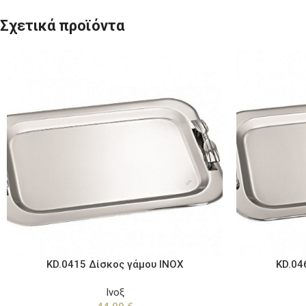
Σχετικά προϊόντα
KD.0415 Δίσκος γάμου ΙΝΟΧ
KD.04
Ινοξ