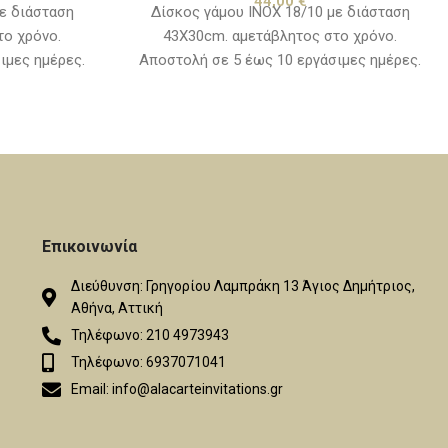
44,00
€
ε διάσταση
Δίσκος γάμου ΙΝΟΧ 18/10 με διάσταση
το χρόνο.
43Χ30cm. αμετάβλητος στο χρόνο.
ιμες ημέρες.
Αποστολή σε 5 έως 10 εργάσιμες ημέρες.
Επικοινωνία
Διεύθυνση: Γρηγορίου Λαμπράκη 13 Άγιος Δημήτριος,
Αθήνα, Αττική
Τηλέφωνο: 210 4973943
Τηλέφωνο: 6937071041
Email: info@alacarteinvitations.gr