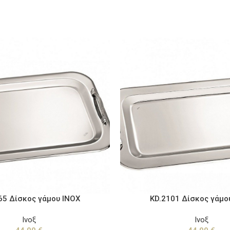
KD.2101 Δίσκος γάμο
65 Δίσκος γάμου ΙΝΟΧ
Ινοξ
Ινοξ