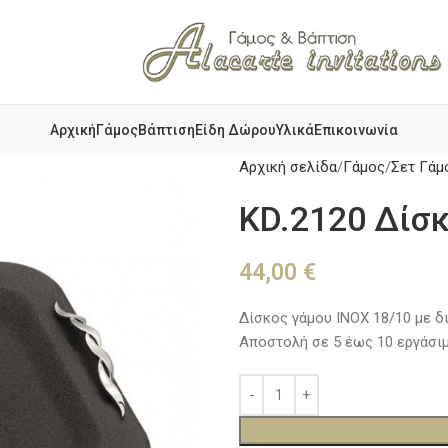
Αρχική
Γάμος
Βάπτιση
Είδη Δώρου
Υλικά
Επικοινωνία
Αρχική σελίδα
Γάμος
Σετ Γάμ
KD.2120 Δίσ
44,00
€
Δίσκος γάμου ΙΝΟΧ 18/10 με δ
Αποστολή σε 5 έως 10 εργάσιμ