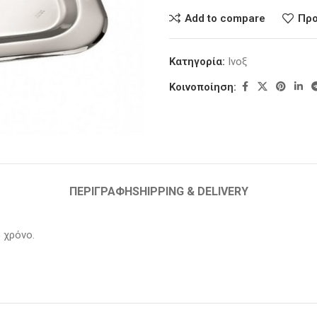
Add to compare
Προ
Κατηγορία:
Ινοξ
Κοινοποίηση:
ΠΕΡΙΓΡΑΦΉ
SHIPPING & DELIVERY
 χρόνο.