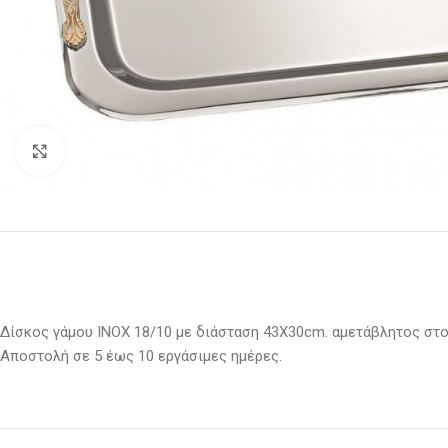
Κλικ για μεγέθυνση
Δίσκος γάμου ΙΝΟΧ 18/10 με διάσταση 43Χ30cm. αμετάβλητος στο
Αποστολή σε 5 έως 10 εργάσιμες ημέρες.