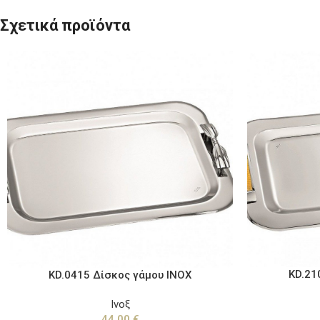
Σχετικά προϊόντα
KD.21
KD.0415 Δίσκος γάμου ΙΝΟΧ
Ινοξ
44,00
€