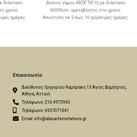
ε διάσταση
Δίσκος γάμου ΙΝΟΧ 18/10 με διάσταση
το χρόνο.
43Χ30cm. αμετάβλητος στο χρόνο.
ιμες ημέρες.
Αποστολή σε 5 έως 10 εργάσιμες ημέρες.
Επικοινωνία
Διεύθυνση: Γρηγορίου Λαμπράκη 13 Άγιος Δημήτριος,
Αθήνα, Αττική
Τηλέφωνο: 210 4973943
Τηλέφωνο: 6937071041
Email: info@alacarteinvitations.gr