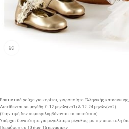
Κλικ για μεγέθυνση
Βαπτιστικά ρούχα για κορίτσι, χειροποίητα Ελληνικής κατασκευής, 
Διατίθενται σε μεγέθη: 0-12 μηνών(νο1) & 12-24 μηνών(νο2)
(Στην τιμή δεν συμπεριλαμβάνονται τα παπούτσια)
Υπάρχει δυνατότητα για μεγαλύτερο μέγεθος, με την αποστολή δι
Παράδοση σε 10 έως 15 εργάσιμες.