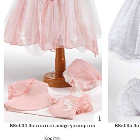
BKe034 βαπτιστικό ρούχο για κορίτσι
BKe035 βαπ
Κορίτσι