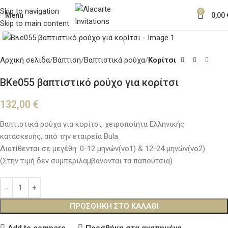
Skip to navigation
0
Menu
0,00
Skip to main content
Κλικ για μεγέθυνση
Αρχική σελίδα
Βάπτιση
Βαπτιστικά ρούχα
Κορίτσι
BKe055 βαπτιστικό ρούχο για κορίτσι
132,00
€
Βαπτιστικά ρούχα για κορίτσι, χειροποίητα Ελληνικής
κατασκευής, από την εταιρεία Bula.
Διατίθενται σε μεγέθη: 0-12 μηνών(νο1) & 12-24 μηνών(νο2)
(Στην τιμή δεν συμπεριλαμβάνονται τα παπούτσια)
ΠΡΟΣΘΉΚΗ ΣΤΟ ΚΑΛΆΘΙ
Add to compare
Προσθήκη στα αγαπημένα