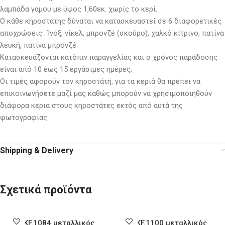
λαμπάδα γάμου με ύψος 1,60εκ. χωρίς το κερί.
Ο κάθε κηροστάτης δύναται να κατασκευαστεί σε 6 διαφορετικές
αποχρώσεις : Ίνοξ, νίκελ, μπρονζέ (σκούρο), χαλκό κίτρινο, πατίνα
λευκή, πατίνα μπρονζέ.
Κατασκευάζονται κατόπιν παραγγελίας και ο χρόνος παράδοσης
είναι από 10 έως 15 εργάσιμες ημέρες.
Οι τιμές αφορούν τον κηροστάτη, για τα κεριά θα πρέπει να
επικοινωνήσετε μαζί μας καθώς μπορούν να χρησιμοποιηθούν
διάφορα κεριά στους κηροστάτες εκτός από αυτά της
φωτογραφίας.
Shipping & Delivery
Σχετικά προϊόντα
NKF.1084 μεταλλικός
NKF.1100 μεταλλικός