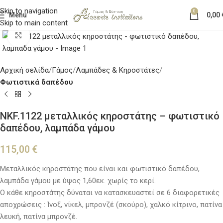
Skip to navigation
0
Menu
0,00
Skip to main content
Κλικ για μεγέθυνση
Αρχική σελίδα
Γάμος
Λαμπάδες & Κηροστάτες
Φωτιστικά δαπέδου
NKF.1122 μεταλλικός κηροστάτης – φωτιστικό
δαπέδου, λαμπάδα γάμου
115,00
€
Μεταλλικός κηροστάτης που είναι και φωτιστικό δαπέδου,
λαμπάδα γάμου με ύψος 1,60εκ. χωρίς το κερί.
Ο κάθε κηροστάτης δύναται να κατασκευαστεί σε 6 διαφορετικές
αποχρώσεις : Ίνοξ, νίκελ, μπρονζέ (σκούρο), χαλκό κίτρινο, πατίνα
λευκή, πατίνα μπρονζέ.