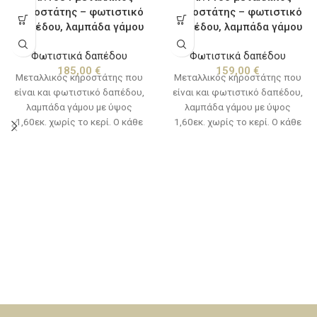
κηροστάτης – φωτιστικό
κηροστάτης – φωτιστικό
δαπέδου, λαμπάδα γάμου
δαπέδου, λαμπάδα γάμου
Φωτιστικά δαπέδου
Φωτιστικά δαπέδου
185,00
€
159,00
€
Μεταλλικός κηροστάτης που
Μεταλλικός κηροστάτης που
είναι και φωτιστικό δαπέδου,
είναι και φωτιστικό δαπέδου,
λαμπάδα γάμου με ύψος
λαμπάδα γάμου με ύψος
1,60εκ. χωρίς το κερί. Ο κάθε
1,60εκ. χωρίς το κερί. Ο κάθε
κηροστάτης δύναται να
κηροστάτης δύναται να
κατασκευαστεί σε 6
κατασκευαστεί σε 6
διαφορετικές αποχρώσεις :
διαφορετικές αποχρώσεις :
Ίνοξ, νίκελ, μπρονζέ (σκούρο),
Ίνοξ, νίκελ, μπρονζέ (σκούρο),
χαλκό κίτρινο, πατίνα λευκή,
χαλκό κίτρινο, πατίνα λευκή,
πατίνα μπρονζέ.
πατίνα μπρονζέ.
Κατασκευάζονται κατόπιν
Κατασκευάζονται κατόπιν
παραγγελίας και ο χρόνος
παραγγελίας και ο χρόνος
παράδοσης είναι από 10 έως
παράδοσης είναι από 10 έως
15 εργάσιμες ημέρες. Οι τιμές
15 εργάσιμες ημέρες. Οι τιμές
αφορούν τον κηροστάτη, για
αφορούν τον κηροστάτη, για
τα κεριά θα πρέπει να
τα κεριά θα πρέπει να
επικοινωνήσετε μαζί μας
επικοινωνήσετε μαζί μας