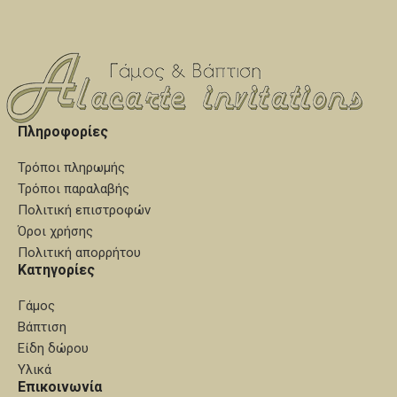
καθώς μπορούν να
καθώς μπορούν να
χρησιμοποιηθούν διάφορα
χρησιμοποιηθούν διάφορα
κεριά στους κηροστάτες εκτός
κεριά στους κηροστάτες εκτός
από αυτά της φωτογραφίας.
από αυτά της φωτογραφίας.
Πληροφορίες
Τρόποι πληρωμής
Τρόποι παραλαβής
Πολιτική επιστροφών
Όροι χρήσης
Πολιτική απορρήτου
Κατηγορίες
Γάμος
Βάπτιση
Είδη δώρου
Υλικά
Επικοινωνία