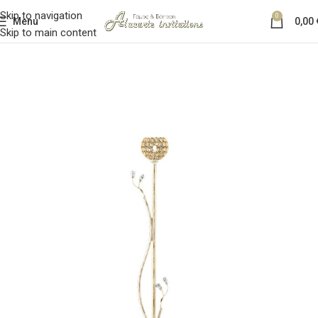
Skip to navigation
0
Menu
0,00
Skip to main content