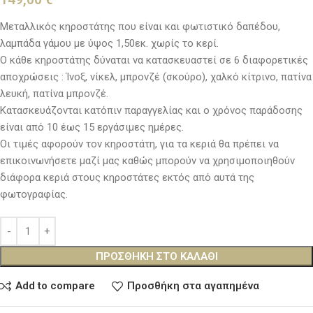
Μεταλλικός κηροστάτης που είναι και φωτιστικό δαπέδου,
λαμπάδα γάμου με ύψος 1,50εκ. χωρίς το κερί.
Ο κάθε κηροστάτης δύναται να κατασκευαστεί σε 6 διαφορετικές
αποχρώσεις : Ίνοξ, νίκελ, μπρονζέ (σκούρο), χαλκό κίτρινο, πατίνα
λευκή, πατίνα μπρονζέ.
Κατασκευάζονται κατόπιν παραγγελίας και ο χρόνος παράδοσης
είναι από 10 έως 15 εργάσιμες ημέρες.
Οι τιμές αφορούν τον κηροστάτη, για τα κεριά θα πρέπει να
επικοινωνήσετε μαζί μας καθώς μπορούν να χρησιμοποιηθούν
διάφορα κεριά στους κηροστάτες εκτός από αυτά της
φωτογραφίας.
ΠΡΟΣΘΉΚΗ ΣΤΟ ΚΑΛΆΘΙ
Add to compare
Προσθήκη στα αγαπημένα