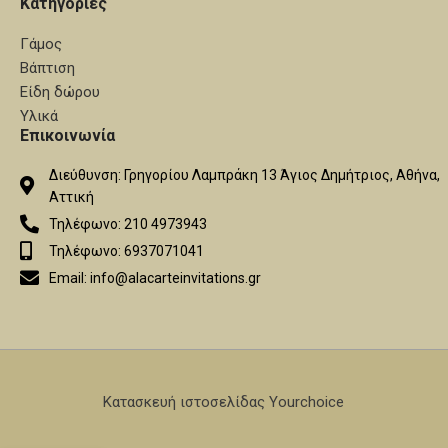
Κατηγορίες
Γάμος
Βάπτιση
Είδη δώρου
Υλικά
Επικοινωνία
Διεύθυνση: Γρηγορίου Λαμπράκη 13 Άγιος Δημήτριος, Αθήνα,
Αττική
Τηλέφωνο: 210 4973943
Τηλέφωνο: 6937071041
Email: info@alacarteinvitations.gr
Κατασκευή ιστοσελίδας Yourchoice