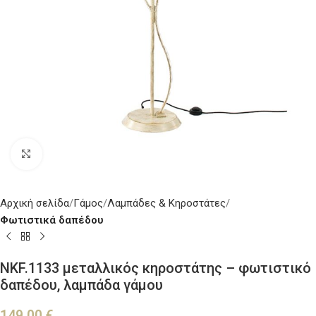
Κλικ για μεγέθυνση
Αρχική σελίδα
Γάμος
Λαμπάδες & Κηροστάτες
Φωτιστικά δαπέδου
NKF.1133 μεταλλικός κηροστάτης – φωτιστικό
δαπέδου, λαμπάδα γάμου
149,00
€