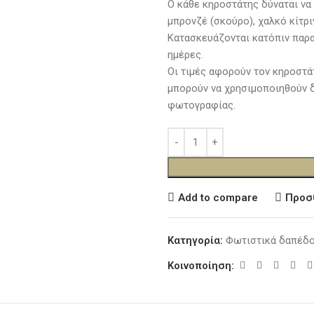
Ο κάθε κηροστάτης δύναται να 
μπρονζέ (σκούρο), χαλκό κίτρι
Κατασκευάζονται κατόπιν παρα
ημέρες.
Οι τιμές αφορούν τον κηροστάτ
μπορούν να χρησιμοποιηθούν δ
φωτογραφίας.
Add to compare
Προσ
Κατηγορία:
Φωτιστικά δαπέδ
Κοινοποίηση: