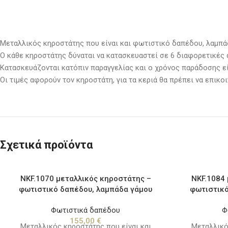
Μεταλλικός κηροστάτης που είναι και φωτιστικό δαπέδου, λαμπάδ
Ο κάθε κηροστάτης δύναται να κατασκευαστεί σε 6 διαφορετικές απ
Κατασκευάζονται κατόπιν παραγγελίας και ο χρόνος παράδοσης εί
Οι τιμές αφορούν τον κηροστάτη, για τα κεριά θα πρέπει να επι
Σχετικά προϊόντα
NKF.1070 μεταλλικός κηροστάτης –
NKF.1084 
φωτιστικό δαπέδου, λαμπάδα γάμου
φωτιστικό
Φωτιστικά δαπέδου
Φ
155,00
€
Μεταλλικός κηροστάτης που είναι και
Μεταλλικό