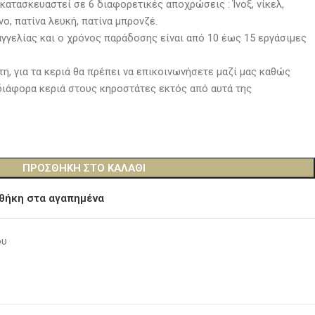
κατασκευαστεί σε 6 διαφορετικές αποχρώσεις : Ίνοξ, νίκελ,
νο, πατίνα λευκή, πατίνα μπρονζέ.
γγελίας και ο χρόνος παράδοσης είναι από 10 έως 15 εργάσιμες
η, για τα κεριά θα πρέπει να επικοινωνήσετε μαζί μας καθώς
ιάφορα κεριά στους κηροστάτες εκτός από αυτά της
ΠΡΟΣΘΉΚΗ ΣΤΟ ΚΑΛΆΘΙ
θήκη στα αγαπημένα
ου