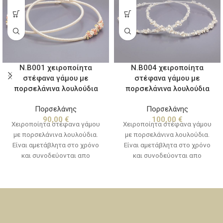
Ν.Β001 χειροποίητα
Ν.Β004 χειροποίητα
στέφανα γάμου με
στέφανα γάμου με
πορσελάνινα λουλούδια
πορσελάνινα λουλούδια
Πορσελάνης
Πορσελάνης
90,00
€
100,00
€
Χειροποίητα στέφανα γάμου
Χειροποίητα στέφανα γάμου
με πορσελάνινα λουλούδια.
με πορσελάνινα λουλούδια.
Είναι αμετάβλητα στο χρόνο
Είναι αμετάβλητα στο χρόνο
και συνοδεύονται απο
και συνοδεύονται απο
χειροποίητες καρφίτσες για
χειροποίητες καρφίτσες για
το πέτο, προσφέρονται μέσα
το πέτο, προσφέρονται μέσα
σε ειδική συσκευασία δεμένα
σε ειδική συσκευασία δεμένα
με κορδέλες πολυτελείας.
με κορδέλες πολυτελείας.