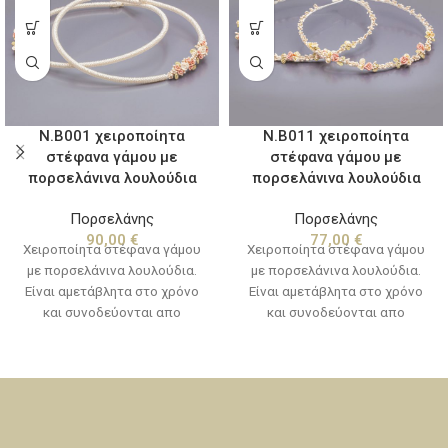
Ν.Β001 χειροποίητα
Ν.Β011 χειροποίητα
στέφανα γάμου με
στέφανα γάμου με
πορσελάνινα λουλούδια
πορσελάνινα λουλούδια
Πορσελάνης
Πορσελάνης
90,00
€
77,00
€
Χειροποίητα στέφανα γάμου
Χειροποίητα στέφανα γάμου
με πορσελάνινα λουλούδια.
με πορσελάνινα λουλούδια.
Είναι αμετάβλητα στο χρόνο
Είναι αμετάβλητα στο χρόνο
και συνοδεύονται απο
και συνοδεύονται απο
χειροποίητες καρφίτσες για
χειροποίητες καρφίτσες για
το πέτο, προσφέρονται μέσα
το πέτο, προσφέρονται μέσα
σε ειδική συσκευασία δεμένα
σε ειδική συσκευασία δεμένα
με κορδέλες πολυτελείας.
με κορδέλες πολυτελείας.