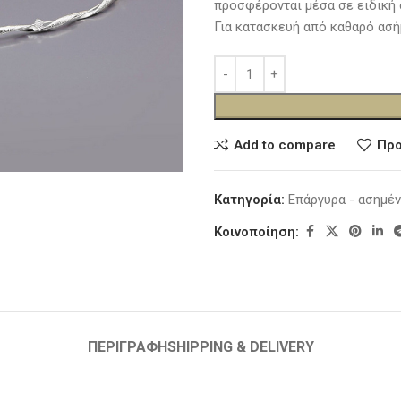
προσφέρονται μέσα σε ειδική 
Για κατασκευή από καθαρό ασή
Add to compare
Προ
Κατηγορία:
Επάργυρα - ασημέν
Κοινοποίηση:
ΠΕΡΙΓΡΑΦΉ
SHIPPING & DELIVERY