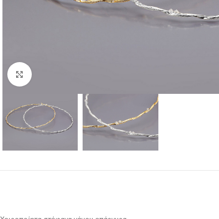
Κλικ για μεγέθυνση