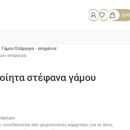
0,0
 Γάμου
Επάργυρα - ασημένια
άμου επάργυρα
οίητα στέφανα γάμου
πάργυρα.
αι συνοδεύονται απο χειροποίητες καρφίτσες για το πέτο,