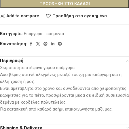
ΠΡΟΣΘΉΚΗ ΣΤΟ ΚΑΛΆΘΙ
Add to compare
Προσθήκη στα αγαπημένα
Κατηγορία:
Επάργυρα - ασημένια
Κοινοποίηση:
Περιγραφή
Χειροποίητα στέφανα γάμου επάργυρα.
Δύο βέρες σατινέ πλεγμένες μεταξύ τους,η μια επάργυρη και η
άλλη χρυσή ή ροζ.
Είναι αμετάβλητα στο χρόνο και συνοδεύονται απο χειροποίητες
καρφίτσες για το πέτο, προσφέρονται μέσα σε ειδική συσκευασία
δεμένα με κορδέλες πολυτελείας.
Για κατασκευή από καθαρό ασήμι επικοινωνήστε μαζί μας.
Shipping & Delivery