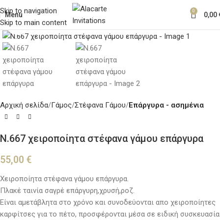
Skip to navigation
0
Menu
0,00
Skip to main content
Κλικ για μεγέθυνση
Αρχική σελίδα
Γάμος
Στέφανα Γάμου
Επάργυρα - ασημένια
Ν.667 χειροποίητα στέφανα γάμου επάργυρα
55,00
€
Χειροποίητα στέφανα γάμου επάργυρα.
Πλακέ ταινία σαγρέ επάργυρη,χρυσή,ροζ.
Είναι αμετάβλητα στο χρόνο και συνοδεύονται απο χειροποίητες
καρφίτσες για το πέτο, προσφέρονται μέσα σε ειδική συσκευασία