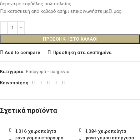
δεμένα με κορδέλες πολυτελείας.
Για κατασκευή από καθαρό ασήμι επικοινωνήστε μαζί μας.
ΠΡΟΣΘΉΚΗ ΣΤΟ ΚΑΛΆΘΙ
Add to compare
Προσθήκη στα αγαπημένα
Κατηγορία:
Επάργυρα - ασημένια
Κοινοποίηση:
Σχετικά προϊόντα
Ν.016 χειροποίητα
Ν.084 χειροποίητα
στέφανα γάμου επάργυρα.
στέφανα γάμου επάργυρα