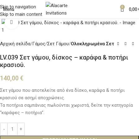
Skip to navigation
0
Menu
0,00
Skip to main content
Κλικ για μεγέθυνση
Αρχική σελίδα
Γάμος
Σετ Γάμου
Ολοκληρωμένα Σετ
LV.039 Σετ γάμου, δίσκος – καράφα & ποτήρι
κρασιού.
140,00
€
Σετ γάμου που αποτελείτε από ένα δίσκο, καράφα & ποτήρι
κρασιού σε ασημί αποχρώσεις.
Τα ποτήρια σαμπάνιας πωλούνται χωριστά, δείτε την κατηγορία
“καράφες – ποτήρια”.