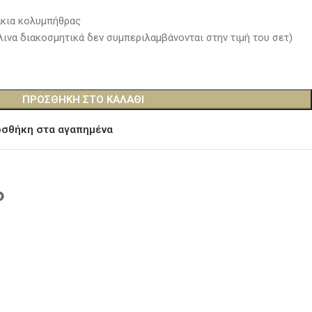
κια κολυμπήθρας
λινα διακοσμητικά δεν συμπεριλαμβάνονται στην τιμή του σετ)
ΠΡΟΣΘΉΚΗ ΣΤΟ ΚΑΛΆΘΙ
σθήκη στα αγαπημένα