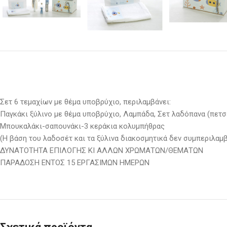
Σετ 6 τεμαχίων με θέμα υποβρύχιο, περιλαμβάνει:
Παγκάκι ξύλινο με θέμα υποβρύχιο, Λαμπάδα, Σετ λαδόπανα (πετσ
Μπουκαλάκι-σαπουνάκι-3 κεράκια κολυμπήθρας
(Η βάση του λαδοσέτ και τα ξύλινα διακοσμητικά δεν συμπεριλαμβ
ΔΥΝΑΤΟΤΗΤΑ ΕΠΙΛΟΓΗΣ ΚΙ ΑΛΛΩΝ ΧΡΩΜΑΤΩΝ/ΘΕΜΑΤΩΝ
ΠΑΡΑΔΟΣΗ ΕΝΤΟΣ 15 ΕΡΓΑΣΙΜΩΝ ΗΜΕΡΩΝ