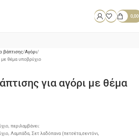
0,0
ο βάπτισης
Αγόρι
ι με θέμα υποβρύχιο
άπτισης για αγόρι με θέμα
χιο, περιλαμβάνει:
ύχιο, Λαμπάδα, Σετ λαδόπανα (πετσέτα,σεντόνι,