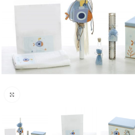
Κλικ για μεγέθυνση