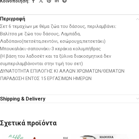
Κοινοποίηση:
Περιγραφή
Σετ 6 τεμαχίων με θέμα ζώα του δάσους, περιλαμβάνει:
Βαλίτσα με ζώα του δάσους, Λαμπάδα,
Λαδόπανο(πετσέτα,σεντόνι, εσώρουχα,πετσετάκι)
Μπουκαλάκι-σαπουνάκι-3 κεράκια κολυμπήθρας
(Η βάση του λαδοσέτ και τα ξύλινα διακοσμητικά δεν
συμπεριλαμβάνονται στην τιμή του σετ)
ΔΥΝΑΤΟΤΗΤΑ ΕΠΙΛΟΓΗΣ ΚΙ ΑΛΛΩΝ ΧΡΩΜΑΤΩΝ/ΘΕΜΑΤΩΝ
ΠΑΡΑΔΟΣΗ ΕΝΤΟΣ 15 ΕΡΓΑΣΙΜΩΝ ΗΜΕΡΩΝ
Shipping & Delivery
Σχετικά προϊόντα