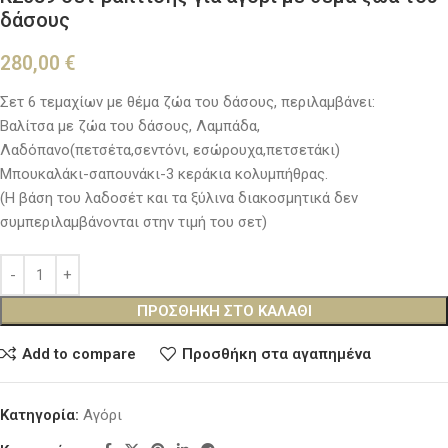
δάσους
280,00
€
Σετ 6 τεμαχίων με θέμα ζώα του δάσους, περιλαμβάνει:
Βαλίτσα με ζώα του δάσους, Λαμπάδα,
Λαδόπανο(πετσέτα,σεντόνι, εσώρουχα,πετσετάκι)
Μπουκαλάκι-σαπουνάκι-3 κεράκια κολυμπήθρας.
(Η βάση του λαδοσέτ και τα ξύλινα διακοσμητικά δεν
συμπεριλαμβάνονται στην τιμή του σετ)
ΠΡΟΣΘΉΚΗ ΣΤΟ ΚΑΛΆΘΙ
Add to compare
Προσθήκη στα αγαπημένα
Κατηγορία:
Αγόρι