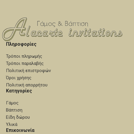
του λαδοσέτ και τα ξύλινα
διακοσμητικά δεν
συμπεριλαμβάνονται στην τιμή
του σετ)
Πληροφορίες
Τρόποι πληρωμής
Τρόποι παραλαβής
Πολιτική επιστροφών
Όροι χρήσης
Πολιτική απορρήτου
Κατηγορίες
Γάμος
Βάπτιση
Είδη δώρου
Υλικά
Επικοινωνία