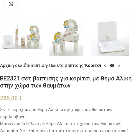
Κλικ για μεγέθυνση
Αρχική σελίδα
Βάπτιση
Πακέτο βάπτισης
Κορίτσι
BE2321 σετ βάπτισης για κορίτσι με θέμα Αλίκη
στην χώρα των θαυμάτων
285,00
€
Σετ 6 τεμαχίων με θέμα Αλίκη στην χώρα των θαυμάτων,
περιλαμβάνει:
Μπουντουάρ ξύλινο με θέμα Αλίκη στην χώρα των θαυμάτων,
Λαμπάδα, Σετ λαδόπανα (πετσέτα,σεντόνι, εσώρουχα,πετσετάκι)