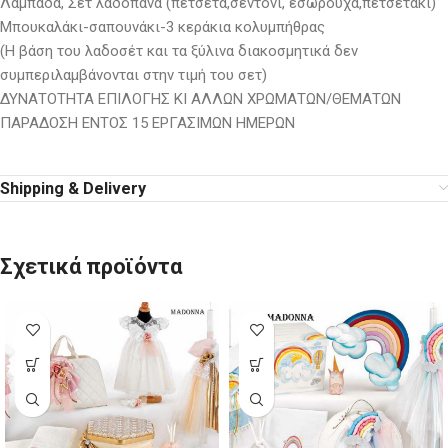
Λαμπάδα, Σετ λαδόπανα (πετσέτα,σεντόνι, εσώρουχα,πετσετάκι)
Μπουκαλάκι-σαπουνάκι-3 κεράκια κολυμπήθρας
(Η βάση του λαδοσέτ και τα ξύλινα διακοσμητικά δεν
συμπεριλαμβάνονται στην τιμή του σετ)
ΔΥΝΑΤΟΤΗΤΑ ΕΠΙΛΟΓΗΣ ΚΙ ΑΛΛΩΝ ΧΡΩΜΑΤΩΝ/ΘΕΜΑΤΩΝ
ΠΑΡΑΔΟΣΗ ΕΝΤΟΣ 15 ΕΡΓΑΣΙΜΩΝ ΗΜΕΡΩΝ
Shipping & Delivery
Σχετικά προϊόντα