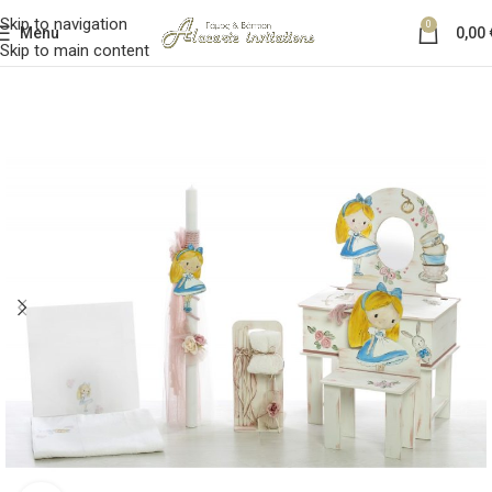
Skip to navigation
0
Menu
0,00
Skip to main content