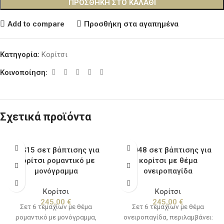
ΠΡΟΣΘΉΚΗ ΣΤΟ ΚΑΛΆΘΙ
Add to compare
Προσθήκη στα αγαπημένα
Κατηγορία:
Κορίτσι
Κοινοποίηση:
Σχετικά προϊόντα
ETS15 σετ βάπτισης για
Κ2048 σετ βάπτισης για
κορίτσι ρομαντικό με
κορίτσι με θέμα
μονόγραμμα
ονειροπαγίδα
Κορίτσι
Κορίτσι
245,00
€
245,00
€
Σετ 6 τεμαχίων με θέμα
Σετ 6 τεμαχίων με θέμα
ρομαντικό με μονόγραμμα,
ονειροπαγίδα, περιλαμβάνει: