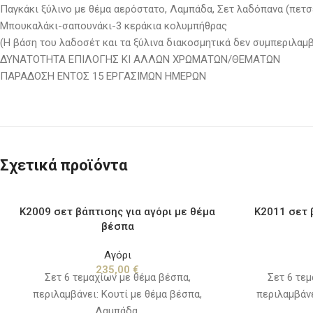
Παγκάκι ξύλινο με θέμα αερόστατο, Λαμπάδα, Σετ λαδόπανα (πετσ
Μπουκαλάκι-σαπουνάκι-3 κεράκια κολυμπήθρας
(Η βάση του λαδοσέτ και τα ξύλινα διακοσμητικά δεν συμπεριλαμβ
ΔΥΝΑΤΟΤΗΤΑ ΕΠΙΛΟΓΗΣ ΚΙ ΑΛΛΩΝ ΧΡΩΜΑΤΩΝ/ΘΕΜΑΤΩΝ
ΠΑΡΑΔΟΣΗ ΕΝΤΟΣ 15 ΕΡΓΑΣΙΜΩΝ ΗΜΕΡΩΝ
Σχετικά προϊόντα
K2009 σετ βάπτισης για αγόρι με θέμα
K2011 σετ 
βέσπα
Αγόρι
235,00
€
Σετ 6 τεμαχίων με θέμα βέσπα,
Σετ 6 τεμ
περιλαμβάνει: Κουτί με θέμα βέσπα,
περιλαμβάνε
Λαμπάδα,