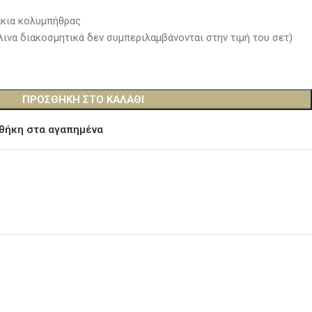
κια κολυμπήθρας
λινα διακοσμητικά δεν συμπεριλαμβάνονται στην τιμή του σετ)
ΠΡΟΣΘΉΚΗ ΣΤΟ ΚΑΛΆΘΙ
θήκη στα αγαπημένα