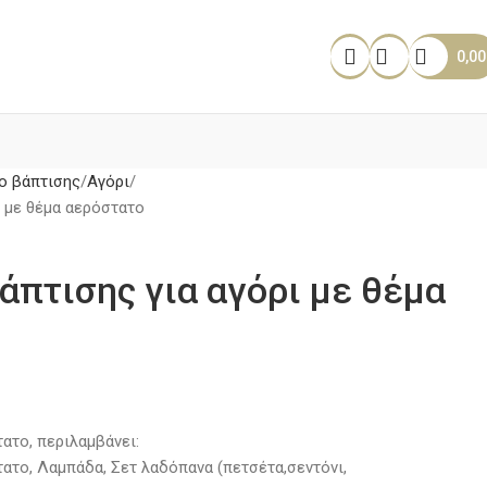
0,0
ο βάπτισης
Αγόρι
ι με θέμα αερόστατο
άπτισης για αγόρι με θέμα
ατο, περιλαμβάνει:
τατο, Λαμπάδα, Σετ λαδόπανα (πετσέτα,σεντόνι,