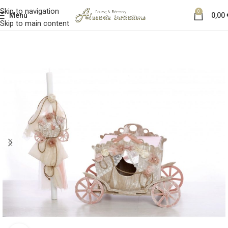
Skip to navigation
0
Menu
0,00
Skip to main content