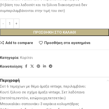
(Η βάση του λαδοσέτ και τα ξύλινα διακοσμητικά δεν
συμπεριλαμβάνονται στην τιμή του σετ)
ΠΡΟΣΘΉΚΗ ΣΤΟ ΚΑΛΆΘΙ
Add to compare
Προσθήκη στα αγαπημένα
Κατηγορία:
Κορίτσι
Κοινοποίηση:
Περιγραφή
Σετ 6 τεμαχίων με θέμα άμαξα vintage, περιλαμβάνει:
Κουτί ξύλινο σε σχήμα άμαξα vintage, Σετ λαδόπανα
(πετσέτα,σεντόνι, εσώρουχα,πετσετάκι)
Μπουκαλάκι-σαπουνάκι-3 κεράκια κολυμπήθρας