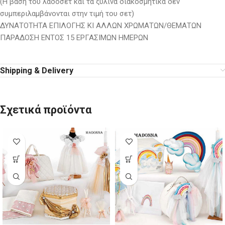
(Η βάση του λαδοσέτ και τα ξύλινα διακοσμητικά δεν
συμπεριλαμβάνονται στην τιμή του σετ)
ΔΥΝΑΤΟΤΗΤΑ ΕΠΙΛΟΓΗΣ ΚΙ ΑΛΛΩΝ ΧΡΩΜΑΤΩΝ/ΘΕΜΑΤΩΝ
ΠΑΡΑΔΟΣΗ ΕΝΤΟΣ 15 ΕΡΓΑΣΙΜΩΝ ΗΜΕΡΩΝ
Shipping & Delivery
Σχετικά προϊόντα