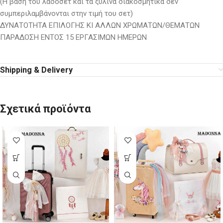
(Η βάση του λαδοσέτ και τα ξύλινα διακοσμητικά δεν
συμπεριλαμβάνονται στην τιμή του σετ)
ΔΥΝΑΤΟΤΗΤΑ ΕΠΙΛΟΓΗΣ ΚΙ ΑΛΛΩΝ ΧΡΩΜΑΤΩΝ/ΘΕΜΑΤΩΝ
ΠΑΡΑΔΟΣΗ ΕΝΤΟΣ 15 ΕΡΓΑΣΙΜΩΝ ΗΜΕΡΩΝ
Shipping & Delivery
Σχετικά προϊόντα