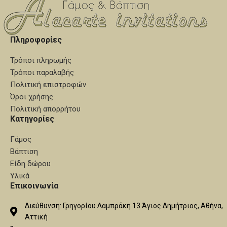
Πληροφορίες
Τρόποι πληρωμής
Τρόποι παραλαβής
Πολιτική επιστροφών
Όροι χρήσης
Πολιτική απορρήτου
Κατηγορίες
Γάμος
Βάπτιση
Είδη δώρου
Υλικά
Επικοινωνία
Διεύθυνση: Γρηγορίου Λαμπράκη 13 Άγιος Δημήτριος, Αθήνα,
Αττική