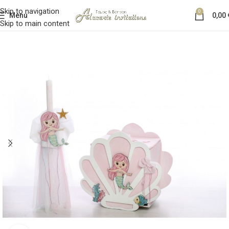
Skip to navigation
0
Menu
0,00
Skip to main content