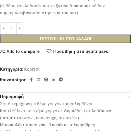
(Η βάση του λαδοσέτ και τα ξύλινα διακοσμητικά δεν
συμπεριλαμβάνονται στην τιμή του σετ)
ΠΡΟΣΘΉΚΗ ΣΤΟ ΚΑΛΆΘΙ
Add to compare
Προσθήκη στα αγαπημένα
Κατηγορία:
Κορίτσι
Κοινοποίηση:
Περιγραφή
Σετ 6 τεμαχίων με θέμα γοργόνα, περιλαμβάνει:
Κουτί ξύλινο σε σχήμα γοργόνα, Λαμπάδα, Σετ λαδόπανα
(πετσέτα,σεντόνι, εσώρουχα,πετσετάκι)
Μπουκαλάκι-σαπουνάκι-3 κεράκια κολυμπήθρας