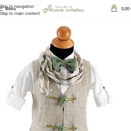
Skip to navigation
0
Menu
0,00
Skip to main content