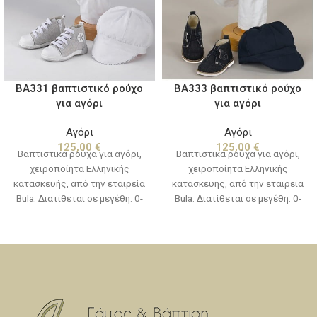
BA331 βαπτιστικό ρούχο
BA333 βαπτιστικό ρούχο
για αγόρι
για αγόρι
Αγόρι
Αγόρι
125,00
€
125,00
€
Βαπτιστικα ρούχα για αγόρι,
Βαπτιστικα ρούχα για αγόρι,
χειροποίητα Ελληνικής
χειροποίητα Ελληνικής
κατασκευής, από την εταιρεία
κατασκευής, από την εταιρεία
Bula. Διατίθεται σε μεγέθη: 0-
Bula. Διατίθεται σε μεγέθη: 0-
12 μηνών(νο1) & 12-24
12 μηνών(νο1) & 12-24
μηνών(νο2) (Στην τιμή δεν
μηνών(νο2) (Στην τιμή δεν
συμπεριλαμβάνονται τα
συμπεριλαμβάνονται τα
παπούτσια)
παπούτσια)