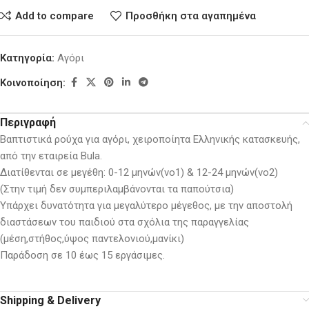
Add to compare
Προσθήκη στα αγαπημένα
Κατηγορία:
Αγόρι
Κοινοποίηση:
Περιγραφή
Βαπτιστικά ρούχα για αγόρι, χειροποίητα Ελληνικής κατασκευής,
από την εταιρεία Bula.
Διατίθενται σε μεγέθη: 0-12 μηνών(νο1) & 12-24 μηνών(νο2)
(Στην τιμή δεν συμπεριλαμβάνονται τα παπούτσια)
Υπάρχει δυνατότητα για μεγαλύτερο μέγεθος, με την αποστολή
διαστάσεων του παιδιού στα σχόλια της παραγγελίας
(μέση,στήθος,ύψος παντελονιού,μανίκι)
Παράδοση σε 10 έως 15 εργάσιμες.
Shipping & Delivery