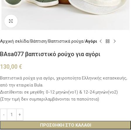
Κλικ για μεγέθυνση
Αρχική σελίδα
Βάπτιση
Βαπτιστικά ρούχα
Αγόρι
BAsa077 βαπτιστικό ρούχο για αγόρι
130,00
€
Βαπτιστικά ρούχα για αγόρι, χειροποίητα Ελληνικής κατασκευής,
από την εταιρεία Bula.
Διατίθενται σε μεγέθη: 0-12 μηνών(νο1) & 12-24 μηνών(νο2)
(Στην τιμή δεν συμπεριλαμβάνονται τα παπούτσια)
ΠΡΟΣΘΉΚΗ ΣΤΟ ΚΑΛΆΘΙ