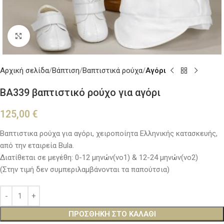
Κλικ για μεγέθυνση
Αρχική σελίδα
Βάπτιση
Βαπτιστικά ρούχα
Αγόρι
BA339 βαπτιστικό ρούχο για αγόρι
125,00
€
Βαπτιστικα ρούχα για αγόρι, χειροποίητα Ελληνικής κατασκευής,
από την εταιρεία Bula.
Διατίθεται σε μεγέθη: 0-12 μηνών(νο1) & 12-24 μηνών(νο2)
(Στην τιμή δεν συμπεριλαμβάνονται τα παπούτσια)
ΠΡΟΣΘΉΚΗ ΣΤΟ ΚΑΛΆΘΙ