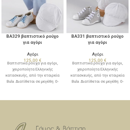
BA329 βαπτιστικό ρούχο
BA331 βαπτιστικό ρούχο
για αγόρι
για αγόρι
Αγόρι
Αγόρι
125,00
€
125,00
€
Βαπτιστικα ρούχα για αγόρι,
Βαπτιστικα ρούχα για αγόρι,
χειροποίητα Ελληνικής
χειροποίητα Ελληνικής
κατασκευής, από την εταιρεία
κατασκευής, από την εταιρεία
Bula. Διατίθεται σε μεγέθη: 0-
Bula. Διατίθεται σε μεγέθη: 0-
12 μηνών(νο1) & 12-24
12 μηνών(νο1) & 12-24
μηνών(νο2) (Στην τιμή δεν
μηνών(νο2) (Στην τιμή δεν
συμπεριλαμβάνονται τα
συμπεριλαμβάνονται τα
παπούτσια)
παπούτσια)