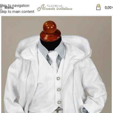
Skip to navigation
0
Menu
0,00
Skip to main content