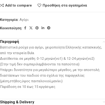
Add to compare
Προσθήκη στα αγαπημένα
Κατηγορία:
Αγόρι
Κοινοποίηση:
Περιγραφή
Βαπτιστικά ρούχα για αγόρι, χειροποίητα Ελληνικής κατασκευής,
από την εταιρεία Bula.
Διατίθενται σε μεγέθη: 0-12 μηνών(νο1) & 12-24 μηνών(νο2)
(Στην τιμή δεν συμπεριλαμβάνονται τα παπούτσια)
Υπάρχει δυνατότητα για μεγαλύτερο μέγεθος, με την αποστολή
διαστάσεων του παιδιού στα σχόλια της παραγγελίας
(μέση,στήθος,ύψος παντελονιού,μανίκι)
Παράδοση σε 10 έως 15 εργάσιμες.
Shipping & Delivery