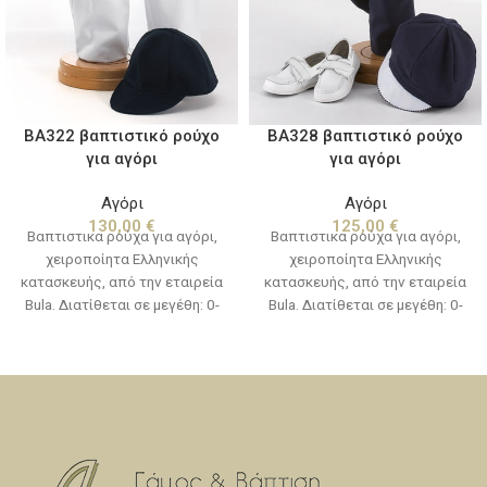
BA322 βαπτιστικό ρούχο
BA328 βαπτιστικό ρούχο
για αγόρι
για αγόρι
Αγόρι
Αγόρι
130,00
€
125,00
€
Βαπτιστικα ρούχα για αγόρι,
Βαπτιστικα ρούχα για αγόρι,
χειροποίητα Ελληνικής
χειροποίητα Ελληνικής
κατασκευής, από την εταιρεία
κατασκευής, από την εταιρεία
Bula. Διατίθεται σε μεγέθη: 0-
Bula. Διατίθεται σε μεγέθη: 0-
12 μηνών(νο1) & 12-24
12 μηνών(νο1) & 12-24
μηνών(νο2) (Στην τιμή δεν
μηνών(νο2) (Στην τιμή δεν
συμπεριλαμβάνονται τα
συμπεριλαμβάνονται τα
παπούτσια)
παπούτσια)