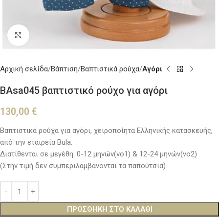
Κλικ για μεγέθυνση
Αρχική σελίδα
Βάπτιση
Βαπτιστικά ρούχα
Αγόρι
BAsa045 βαπτιστικό ρούχο για αγόρι
130,00
€
Βαπτιστικά ρούχα για αγόρι, χειροποίητα Ελληνικής κατασκευής,
από την εταιρεία Bula.
Διατίθενται σε μεγέθη: 0-12 μηνών(νο1) & 12-24 μηνών(νο2)
(Στην τιμή δεν συμπεριλαμβάνονται τα παπούτσια)
ΠΡΟΣΘΉΚΗ ΣΤΟ ΚΑΛΆΘΙ