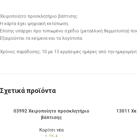
Χειροποίητο προσκλητήριο βάπτισης.
Η κάρτα έχει ψηφιακή εκτύπωση.
Επίσης υπάρχει προ τυπωμένο σχέδιο (μεταλλική θερμοτυπία) που
Εξαιρούνται τα κείμενα και τα λογότυπα.
Χρόνος παράδοσης, 10 με 15 εργάσιμες ημέρες από την ημερομηνία
Σχετικά προϊόντα
03992 Χειροποίητο προσκλητήριο
13011 Χε
βάπτισης
Κορίτσι νέα
1,25
€