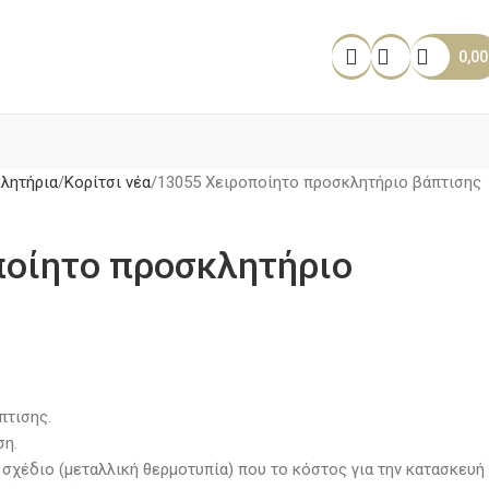
0,0
λητήρια
Κορίτσι νέα
13055 Χειροποίητο προσκλητήριο βάπτισης
ποίητο προσκλητήριο
πτισης.
ση.
σχέδιο (μεταλλική θερμοτυπία) που το κόστος για την κατασκευή