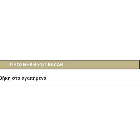
ΠΡΟΣΘΉΚΗ ΣΤΟ ΚΑΛΆΘΙ
θήκη στα αγαπημένα