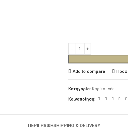
Add to compare
Προσ
Κατηγορία:
Κορίτσι νέα
Κοινοποίηση:
ΠΕΡΙΓΡΑΦΉ
SHIPPING & DELIVERY