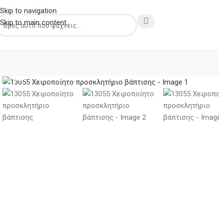
Skip to navigation
Skip to main content
Κλικ για μεγέθυνση