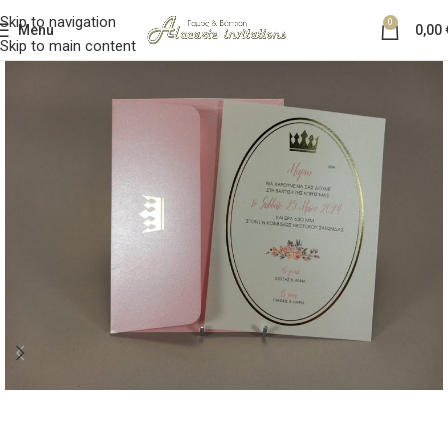
Skip to navigation
0
Menu
0,00
Skip to main content