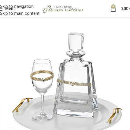
Skip to navigation
0
Menu
0,00
Skip to main content