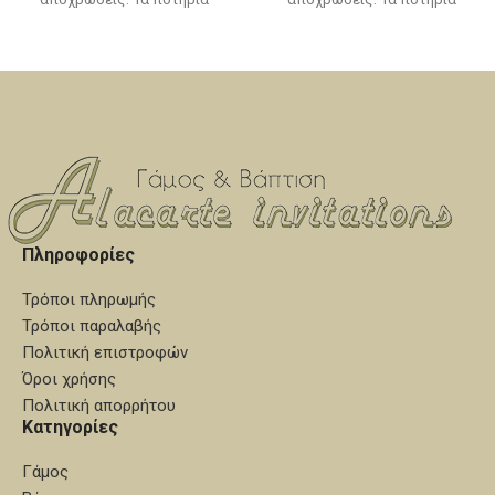
σαμπάνιας πωλούνται
σαμπάνιας πωλούνται
χωριστά, δείτε την κατηγορία
χωριστά, δείτε την κατηγορία
"καράφες - ποτήρια".
"καράφες - ποτήρια".
Πληροφορίες
Τρόποι πληρωμής
Τρόποι παραλαβής
Πολιτική επιστροφών
Όροι χρήσης
Πολιτική απορρήτου
Κατηγορίες
Γάμος