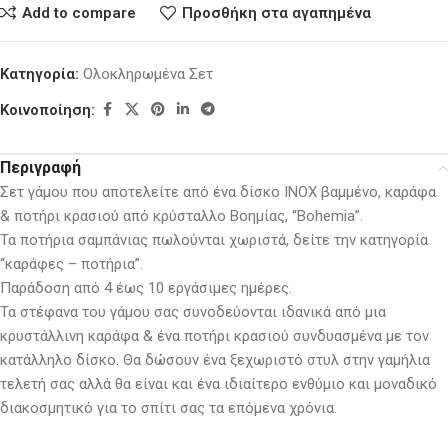
Add to compare
Προσθήκη στα αγαπημένα
Κατηγορία:
Ολοκληρωμένα Σετ
Κοινοποίηση:
Περιγραφή
Σετ γάμου που αποτελείτε από ένα δίσκο ΙΝΟΧ βαμμένο, καράφα
& ποτήρι κρασιού από κρύσταλλο Βοημίας, “Bohemia”.
Τα ποτήρια σαμπάνιας πωλούνται χωριστά, δείτε την κατηγορία
“καράφες – ποτήρια”.
Παράδοση από 4 έως 10 εργάσιμες ημέρες.
Τα στέφανα του γάμου σας συνοδεύονται ιδανικά από μια
κρυστάλλινη καράφα & ένα ποτήρι κρασιού συνδυασμένα με τον
κατάλληλο δίσκο. Θα δώσουν ένα ξεχωριστό στυλ στην γαμήλια
τελετή σας αλλά θα είναι και ένα ιδιαίτερο ενθύμιο και μοναδικό
διακοσμητικό για το σπίτι σας τα επόμενα χρόνια.