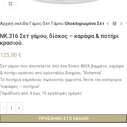
Κλικ για μεγέθυνση
Αρχική σελίδα
Γάμος
Σετ Γάμου
Ολοκληρωμένα Σετ
NK.316 Σετ γάμου, δίσκος – καράφα & ποτήρι
κρασιού.
125,00
€
Σετ γάμου που αποτελείτε από ένα δίσκο ΙΝΟΧ βαμμένο, καράφα
& ποτήρι κρασιού από κρύσταλλο Βοημίας, “Bohemia”.
Τα ποτήρια σαμπάνιας πωλούνται χωριστά, δείτε την κατηγορία
“καράφες – ποτήρια”.
Παράδοση από 4 έως 10 εργάσιμες ημέρες.
ΠΡΟΣΘΉΚΗ ΣΤΟ ΚΑΛΆΘΙ