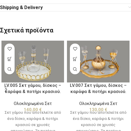
Shipping & Delivery
Σχετικά προϊόντα
LV.005 Σετ γάμου, δίσκος –
LV.007 Σετ γάμου, δίσκος –
καράφα & ποτήρι κρασιού.
καράφα & ποτήρι κρασιού.
Ολοκληρωμένα Σετ
Ολοκληρωμένα Σετ
140,00
€
130,00
€
Σετ γάμου που αποτελείτε από
Σετ γάμου που αποτελείτε από
ένα δίσκο, καράφα & ποτήρι
ένα δίσκο, καράφα & ποτήρι
κρασιού σε χρυσές
κρασιού σε χρυσές
αποχρώσεις. Τα ποτήρια
αποχρώσεις. Τα ποτήρια