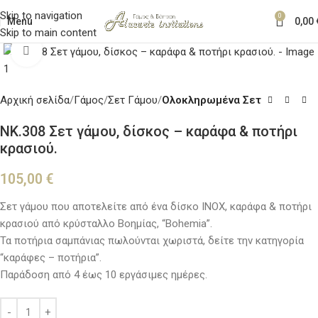
Skip to navigation
0
Menu
0,00
Skip to main content
Κλικ για μεγέθυνση
Αρχική σελίδα
Γάμος
Σετ Γάμου
Ολοκληρωμένα Σετ
NK.308 Σετ γάμου, δίσκος – καράφα & ποτήρι
κρασιού.
105,00
€
Σετ γάμου που αποτελείτε από ένα δίσκο ΙΝΟΧ, καράφα & ποτήρι
κρασιού από κρύσταλλο Βοημίας, “Bohemia”.
Τα ποτήρια σαμπάνιας πωλούνται χωριστά, δείτε την κατηγορία
“καράφες – ποτήρια”.
Παράδοση από 4 έως 10 εργάσιμες ημέρες.