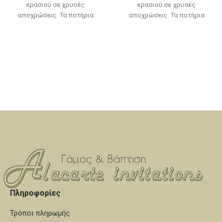
κρασιού σε χρυσές
κρασιού σε χρυσές
αποχρώσεις. Τα ποτήρια
αποχρώσεις. Τα ποτήρια
σαμπάνιας πωλούνται
σαμπάνιας πωλούνται
χωριστά, δείτε την κατηγορία
χωριστά, δείτε την κατηγορία
"καράφες - ποτήρια".
"καράφες - ποτήρια".
Πληροφορίες
Τρόποι πληρωμής