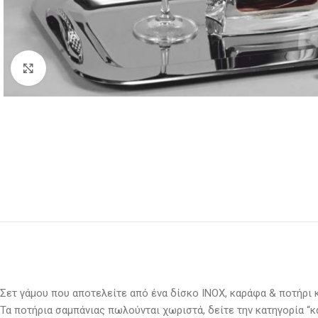
Κλικ για μεγέθυνση
Σετ γάμου που αποτελείτε από ένα δίσκο ΙΝΟΧ, καράφα & ποτήρι 
Τα ποτήρια σαμπάνιας πωλούνται χωριστά, δείτε την κατηγορία “κ