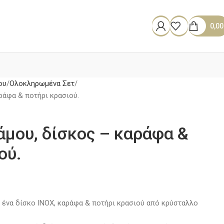
0,0
ου
Ολοκληρωμένα Σετ
ράφα & ποτήρι κρασιού.
άμου, δίσκος – καράφα &
ού.
 ένα δίσκο ΙΝΟΧ, καράφα & ποτήρι κρασιού από κρύσταλλο