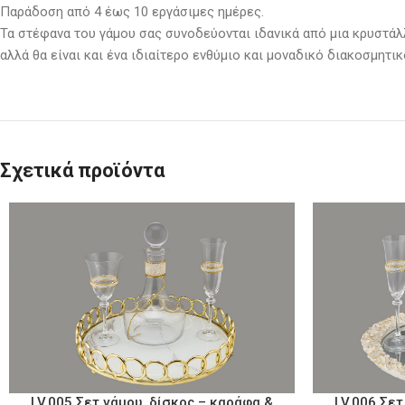
Παράδοση από 4 έως 10 εργάσιμες ημέρες.
Τα στέφανα του γάμου σας συνοδεύονται ιδανικά από μια κρυστάλ
αλλά θα είναι και ένα ιδιαίτερο ενθύμιο και μοναδικό διακοσμητικ
Σχετικά προϊόντα
LV.005 Σετ γάμου, δίσκος – καράφα &
LV.006 Σετ