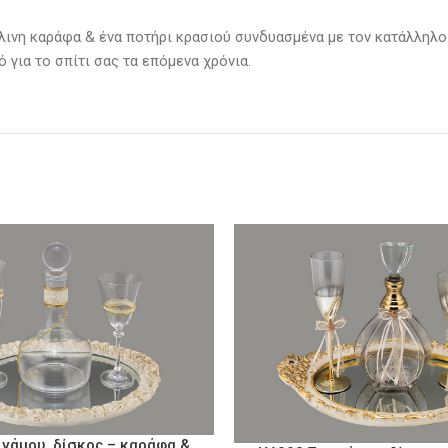
λινη καράφα & ένα ποτήρι κρασιού συνδυασμένα με τον κατάλληλο
ό για το σπίτι σας τα επόμενα χρόνια.
 γάμου, δίσκος – καράφα &