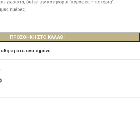
ι χωριστά, δείτε την κατηγορία “καράφες – ποτήρια”.
ιμες ημέρες.
ΠΡΟΣΘΉΚΗ ΣΤΟ ΚΑΛΆΘΙ
σθήκη στα αγαπημένα
τ