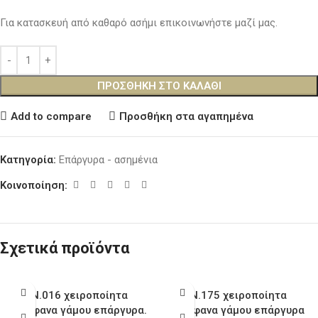
Για κατασκευή από καθαρό ασήμι επικοινωνήστε μαζί μας.
ΠΡΟΣΘΉΚΗ ΣΤΟ ΚΑΛΆΘΙ
Add to compare
Προσθήκη στα αγαπημένα
Κατηγορία:
Επάργυρα - ασημένια
Κοινοποίηση:
Σχετικά προϊόντα
Ν.016 χειροποίητα
Ν.175 χειροποίητα
στέφανα γάμου επάργυρα.
στέφανα γάμου επάργυρα