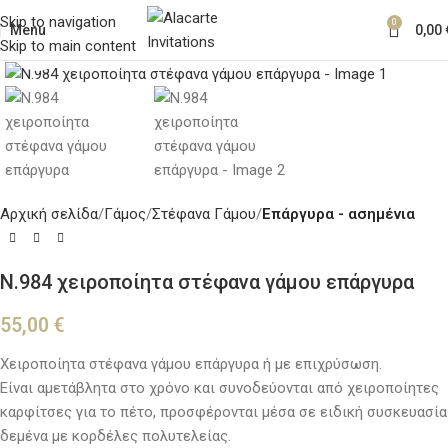
Skip to navigation
0
Menu
0,00
Skip to main content
Κλικ για μεγέθυνση
Αρχική σελίδα
Γάμος
Στέφανα Γάμου
Επάργυρα - ασημένια
Ν.984 χειροποίητα στέφανα γάμου επάργυρα
55,00
€
Χειροποίητα στέφανα γάμου επάργυρα ή με επιχρύσωση.
Είναι αμετάβλητα στο χρόνο και συνοδεύονται από χειροποίητες
καρφίτσες για το πέτο, προσφέρονται μέσα σε ειδική συσκευασία
δεμένα με κορδέλες πολυτελείας.