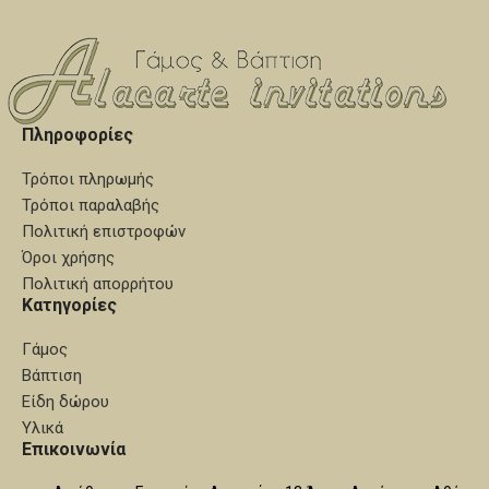
το πέτο, προσφέρονται μέσα
σε ειδική συσκευασία δεμένα
με κορδέλες πολυτελείας. Για
κατασκευή από καθαρό ασήμι
επικοινωνήστε μαζί μας.
Πληροφορίες
Τρόποι πληρωμής
Τρόποι παραλαβής
Πολιτική επιστροφών
Όροι χρήσης
Πολιτική απορρήτου
Κατηγορίες
Γάμος
Βάπτιση
Είδη δώρου
Υλικά
Επικοινωνία