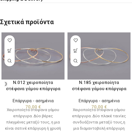
Σχετικά προϊόντα
Ν.012 χειροποίητα
Ν.185 χειροποίητα
στέφανα γάμου επάργυρα
στέφανα γάμου επάργυρα
Επάργυρα - ασημένια
Επάργυρα - ασημένια
70,00
€
70,00
€
Χειροποίητα στέφανα γάμου
Χειροποίητα στέφανα γάμου
επάργυρα. Δύο βέρες
επάργυρα. Δύο πλακέ ταινίες
πλεγμένες μεταξύ τους, η μια
συνδυάζονται μεταξύ τους,η
είναι σατινέ επάργυρη ή χρυσή
μια διαμαντοβολή επάργυρη