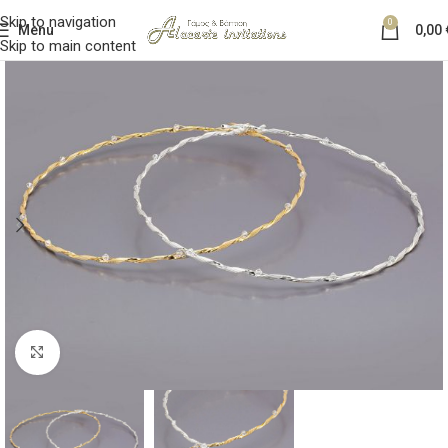
Skip to navigation
0
Menu
0,00
Skip to main content
Κλικ για μεγέθυνση