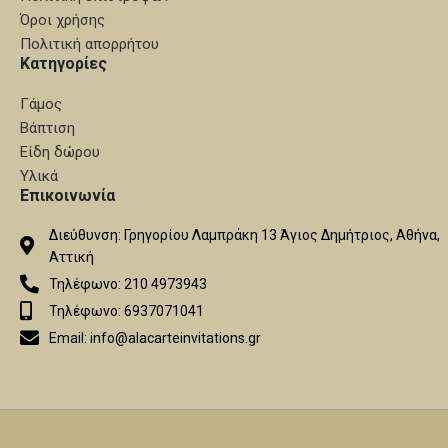
Όροι χρήσης
Πολιτική απορρήτου
Κατηγορίες
Γάμος
Βάπτιση
Είδη δώρου
Υλικά
Επικοινωνία
Διεύθυνση: Γρηγορίου Λαμπράκη 13 Άγιος Δημήτριος, Αθήνα,
Αττική
Τηλέφωνο: 210 4973943
Τηλέφωνο: 6937071041
Email: info@alacarteinvitations.gr