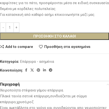
καρφίτσες για το πέτο, προσφέρονται μέσα σε ειδική συσκευασία
δεμένα με κορδέλες πολυτελείας.
Για κατασκευή από καθαρό ασήμι επικοινωνήστε μαζί μας.
ΠΡΟΣΘΉΚΗ ΣΤΟ ΚΑΛΆΘΙ
Add to compare
Προσθήκη στα αγαπημένα
Κατηγορία:
Επάργυρα - ασημένια
Κοινοποίηση:
Περιγραφή
Χειροποίητα στέφανα γάμου επάργυρα.
Πλακέ ταινία σατινέ επάργυρη,συνδυάζεται με σύρμα
επάργυρο,χρυσό,ροζ.
Είναι αμετάβλητα στο χρόνο και συνοδεύονται απο χειροποίητες