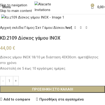
Skip to navigation
0
Menu
0,00
Skip to main content
Κλικ για μεγέθυνση
Αρχική σελίδα
Γάμος
Σετ Γάμου
Δίσκοι
Ινοξ
KD.2109 Δίσκος γάμου ΙΝΟΧ
44,00
€
Δίσκος γάμου ΙΝΟΧ 18/10 με διάσταση 43Χ30cm. αμετάβλητος
στο χρόνο.
Αποστολή σε 5 έως 10 εργάσιμες ημέρες.
ΠΡΟΣΘΉΚΗ ΣΤΟ ΚΑΛΆΘΙ
Add to compare
Προσθήκη στα αγαπημένα