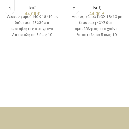
Ινοξ
Ινοξ
44,00
€
44,00
€
Δίσκος γάμου ΙΝΟΧ 18/10 με
Δίσκος γάμου ΙΝΟΧ 18/10 με
διάσταση 43Χ30cm.
διάσταση 43Χ30cm.
αμετάβλητος στο χρόνο.
αμετάβλητος στο χρόνο.
Αποστολή σε 5 έως 10
Αποστολή σε 5 έως 10
εργάσιμες ημέρες.
εργάσιμες ημέρες.