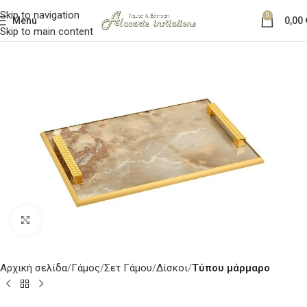
Skip to navigation
0
Menu
0,00
Skip to main content
Κλικ για μεγέθυνση
Αρχική σελίδα
Γάμος
Σετ Γάμου
Δίσκοι
Τύπου μάρμαρο