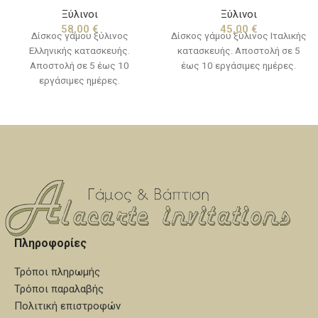
Ξύλινοι
Ξύλινοι
45,00
€
58,00
€
Δίσκος γάμου ξύλινος Ιταλικής
Δίσκος γάμου ξύλινος
κατασκευής. Αποστολή σε 5
Ελληνικής κατασκευής.
έως 10 εργάσιμες ημέρες.
Αποστολή σε 5 έως 10
εργάσιμες ημέρες.
Πληροφορίες
Τρόποι πληρωμής
Τρόποι παραλαβής
Πολιτική επιστροφών