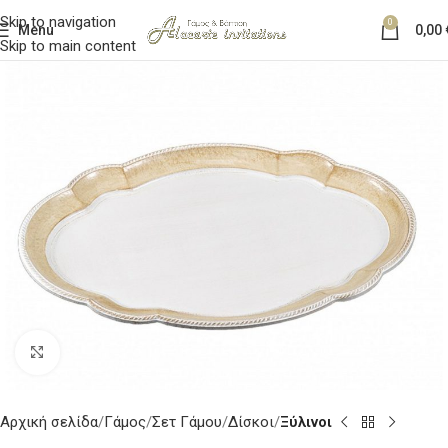
Skip to navigation
0
Menu
0,00
Skip to main content
Κλικ για μεγέθυνση
Αρχική σελίδα
Γάμος
Σετ Γάμου
Δίσκοι
Ξύλινοι