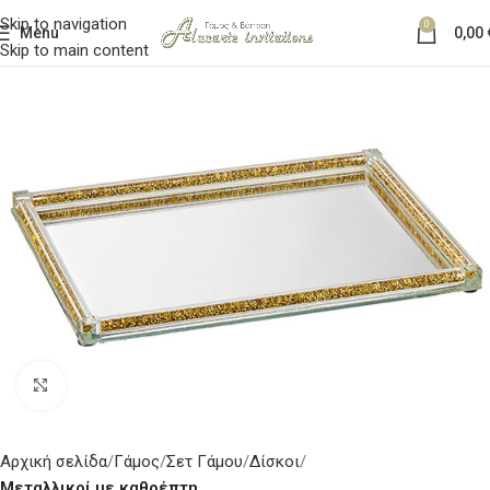
Skip to navigation
0
Menu
0,00
Skip to main content
Κλικ για μεγέθυνση
Αρχική σελίδα
Γάμος
Σετ Γάμου
Δίσκοι
Μεταλλικοί με καθρέπτη