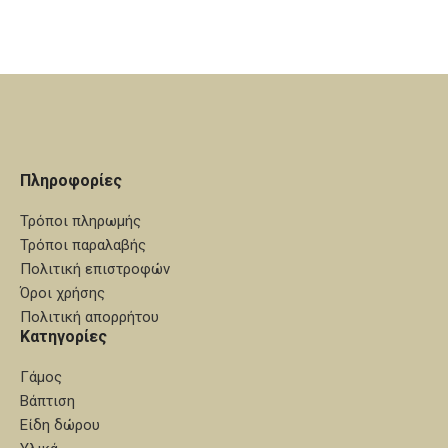
Πληροφορίες
Τρόποι πληρωμής
Τρόποι παραλαβής
Πολιτική επιστροφών
Όροι χρήσης
Πολιτική απορρήτου
Κατηγορίες
Γάμος
Βάπτιση
Είδη δώρου