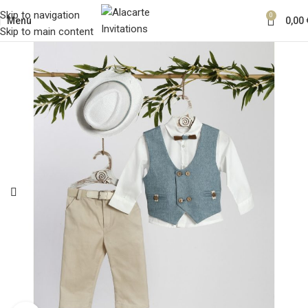
Skip to navigation
0
Menu
0,00
Skip to main content