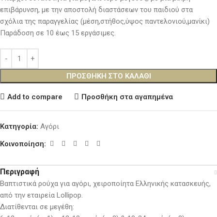
επιβάρυνση, με την αποστολή διαστάσεων του παιδιού στα
σχόλια της παραγγελίας (μέση,στήθος,ύψος παντελονιού,μανίκι)
Παράδοση σε 10 έως 15 εργάσιμες.
ΠΡΟΣΘΉΚΗ ΣΤΟ ΚΑΛΆΘΙ
Add to compare
Προσθήκη στα αγαπημένα
Κατηγορία:
Αγόρι
Κοινοποίηση:
Περιγραφή
Βαπτιστικά ρούχα για αγόρι, χειροποίητα Ελληνικής κατασκευής,
από την εταιρεία Lollipop.
Διατίθενται σε μεγέθη: