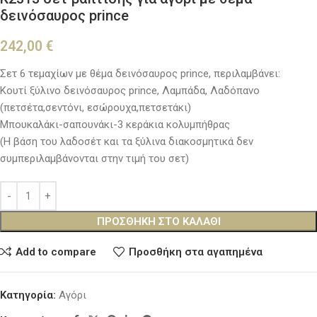
δεινόσαυρος prince
242,00
€
Σετ 6 τεμαχίων με θέμα δεινόσαυρος prince, περιλαμβάνει:
Κουτί ξύλινο δεινόσαυρος prince, Λαμπάδα, Λαδόπανο
(πετσέτα,σεντόνι, εσώρουχα,πετσετάκι)
Μπουκαλάκι-σαπουνάκι-3 κεράκια κολυμπήθρας
(Η βάση του λαδοσέτ και τα ξύλινα διακοσμητικά δεν
συμπεριλαμβάνονται στην τιμή του σετ)
ΠΡΟΣΘΉΚΗ ΣΤΟ ΚΑΛΆΘΙ
Add to compare
Προσθήκη στα αγαπημένα
Κατηγορία:
Αγόρι