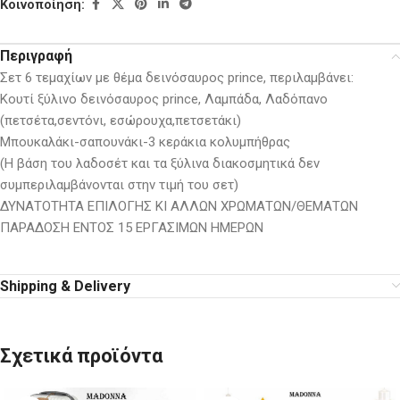
Κοινοποίηση:
Περιγραφή
Σετ 6 τεμαχίων με θέμα δεινόσαυρος prince, περιλαμβάνει:
Κουτί ξύλινο δεινόσαυρος prince, Λαμπάδα, Λαδόπανο
(πετσέτα,σεντόνι, εσώρουχα,πετσετάκι)
Μπουκαλάκι-σαπουνάκι-3 κεράκια κολυμπήθρας
(Η βάση του λαδοσέτ και τα ξύλινα διακοσμητικά δεν
συμπεριλαμβάνονται στην τιμή του σετ)
ΔΥΝΑΤΟΤΗΤΑ ΕΠΙΛΟΓΗΣ ΚΙ ΑΛΛΩΝ ΧΡΩΜΑΤΩΝ/ΘΕΜΑΤΩΝ
ΠΑΡΑΔΟΣΗ ΕΝΤΟΣ 15 ΕΡΓΑΣΙΜΩΝ ΗΜΕΡΩΝ
Shipping & Delivery
Σχετικά προϊόντα