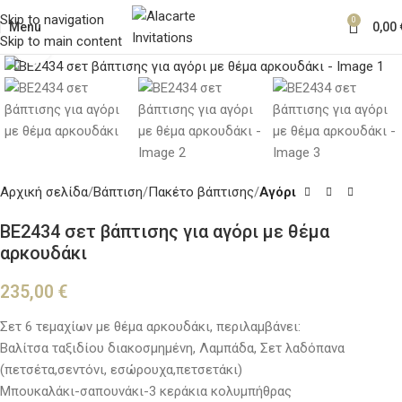
Skip to navigation
0
Menu
0,00
Skip to main content
Κλικ για μεγέθυνση
Αρχική σελίδα
Βάπτιση
Πακέτο βάπτισης
Αγόρι
BE2434 σετ βάπτισης για αγόρι με θέμα
αρκουδάκι
235,00
€
Σετ 6 τεμαχίων με θέμα αρκουδάκι, περιλαμβάνει:
Βαλίτσα ταξιδίου διακοσμημένη, Λαμπάδα, Σετ λαδόπανα
(πετσέτα,σεντόνι, εσώρουχα,πετσετάκι)
Μπουκαλάκι-σαπουνάκι-3 κεράκια κολυμπήθρας