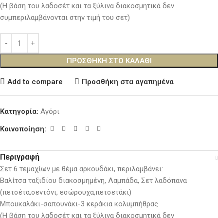
(Η βάση του λαδοσέτ και τα ξύλινα διακοσμητικά δεν
συμπεριλαμβάνονται στην τιμή του σετ)
ΠΡΟΣΘΉΚΗ ΣΤΟ ΚΑΛΆΘΙ
Add to compare
Προσθήκη στα αγαπημένα
Κατηγορία:
Αγόρι
Κοινοποίηση:
Περιγραφή
Σετ 6 τεμαχίων με θέμα αρκουδάκι, περιλαμβάνει:
Βαλίτσα ταξιδίου διακοσμημένη, Λαμπάδα, Σετ λαδόπανα
(πετσέτα,σεντόνι, εσώρουχα,πετσετάκι)
Μπουκαλάκι-σαπουνάκι-3 κεράκια κολυμπήθρας
(Η βάση του λαδοσέτ και τα ξύλινα διακοσμητικά δεν