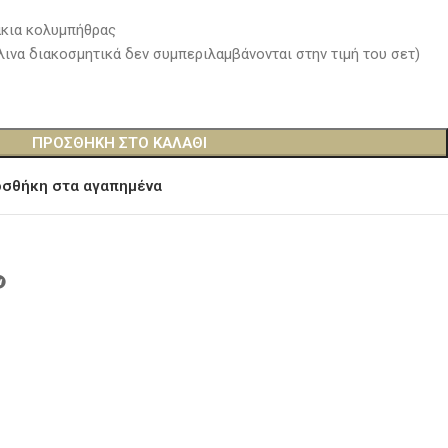
κια κολυμπήθρας
λινα διακοσμητικά δεν συμπεριλαμβάνονται στην τιμή του σετ)
ΠΡΟΣΘΉΚΗ ΣΤΟ ΚΑΛΆΘΙ
σθήκη στα αγαπημένα