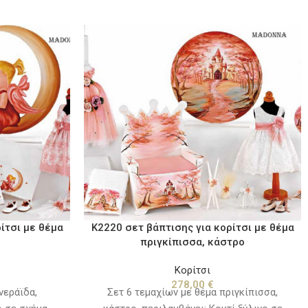
ίτσι με θέμα
Κ2220 σετ βάπτισης για κορίτσι με θέμα
πριγκίπισσα, κάστρο
Κορίτσι
278,00
€
νεράϊδα,
Σετ 6 τεμαχίων με θέμα πριγκίπισσα,