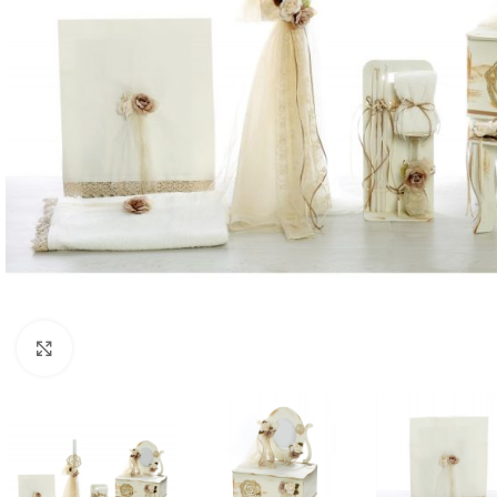
Κλικ για μεγέθυνση