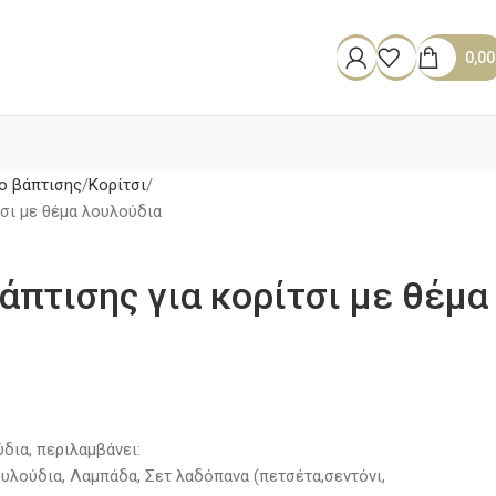
0,0
ο βάπτισης
Κορίτσι
τσι με θέμα λουλούδια
άπτισης για κορίτσι με θέμα
δια, περιλαμβάνει:
υλούδια, Λαμπάδα, Σετ λαδόπανα (πετσέτα,σεντόνι,