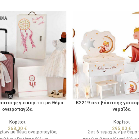
άπτισης για κορίτσι με θέμα
Κ2219 σετ βάπτισης για κορ
ονειροπαγίδα
νεράϊδα
Κορίτσι
Κορίτσι
268,00
€
295,00
€
χίων με θέμα ονειροπαγίδα,
Σετ 6 τεμαχίων με θέμα 