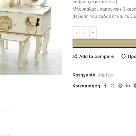
εσώρουχα,πετσετάκι)
Μπουκαλάκι-σαπουνάκι-3 κερά
(Η βάση του λαδοσέτ και τα ξύ
Add to compare
Προ
Κατηγορία:
Κορίτσι
Κοινοποίηση: