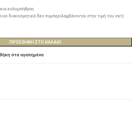
κια κολυμπήθρας
λινα διακοσμητικά δεν συμπεριλαμβάνονται στην τιμή του σετ)
ΠΡΟΣΘΉΚΗ ΣΤΟ ΚΑΛΆΘΙ
θήκη στα αγαπημένα