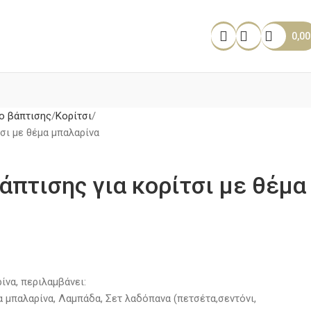
0,0
ο βάπτισης
Κορίτσι
σι με θέμα μπαλαρίνα
άπτισης για κορίτσι με θέμα
ίνα, περιλαμβάνει:
 μπαλαρίνα, Λαμπάδα, Σετ λαδόπανα (πετσέτα,σεντόνι,