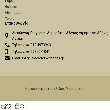
Γάμος
Βάπτιση
Είδη δώρου
Υλικά
Επικοινωνία
Διεύθυνση: Γρηγορίου Λαμπράκη 13 Άγιος Δημήτριος, Αθήνα,
Αττική
Τηλέφωνο: 210 4973943
Τηλέφωνο: 6937071041
Email: info@alacarteinvitations.gr
Κατασκευή ιστοσελίδας Yourchoice
0