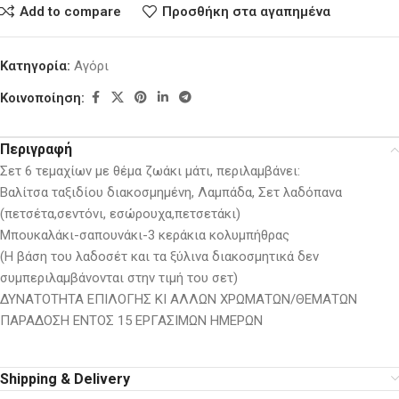
Add to compare
Προσθήκη στα αγαπημένα
Κατηγορία:
Αγόρι
Κοινοποίηση:
Περιγραφή
Σετ 6 τεμαχίων με θέμα ζωάκι μάτι, περιλαμβάνει:
Βαλίτσα ταξιδίου διακοσμημένη, Λαμπάδα, Σετ λαδόπανα
(πετσέτα,σεντόνι, εσώρουχα,πετσετάκι)
Μπουκαλάκι-σαπουνάκι-3 κεράκια κολυμπήθρας
(Η βάση του λαδοσέτ και τα ξύλινα διακοσμητικά δεν
συμπεριλαμβάνονται στην τιμή του σετ)
ΔΥΝΑΤΟΤΗΤΑ ΕΠΙΛΟΓΗΣ ΚΙ ΑΛΛΩΝ ΧΡΩΜΑΤΩΝ/ΘΕΜΑΤΩΝ
ΠΑΡΑΔΟΣΗ ΕΝΤΟΣ 15 ΕΡΓΑΣΙΜΩΝ ΗΜΕΡΩΝ
Shipping & Delivery