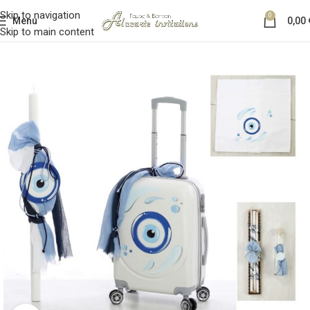
Skip to navigation
0
Menu
0,00
Skip to main content