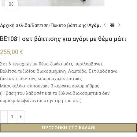
Κλικ για μεγέθυνση
Αρχική σελίδα
Βάπτιση
Πακέτο βάπτισης
Αγόρι
BE1081 σετ βάπτισης για αγόρι με θέμα μάτι
255,00
€
Σετ 6 τεμαχίων με θέμα ζωάκι μάτι, περιλαμβάνει:
Βαλίτσα ταξιδίου διακοσμημένη, Λαμπάδα, Σετ λαδόπανα
(πετσέτα,σεντόνι, εσώρουχα,πετσετάκι)
Μπουκαλάκι-σαπουνάκι-3 κεράκια κολυμπήθρας
(Η βάση του λαδοσέτ και τα ξύλινα διακοσμητικά δεν
συμπεριλαμβάνονται στην τιμή του σετ)
ΠΡΟΣΘΉΚΗ ΣΤΟ ΚΑΛΆΘΙ