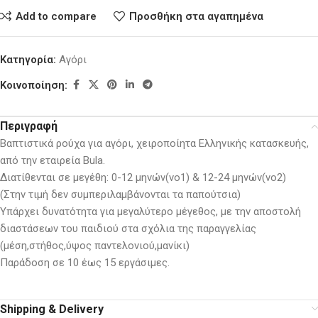
Add to compare
Προσθήκη στα αγαπημένα
Κατηγορία:
Αγόρι
Κοινοποίηση:
Περιγραφή
Βαπτιστικά ρούχα για αγόρι, χειροποίητα Ελληνικής κατασκευής,
από την εταιρεία Bula.
Διατίθενται σε μεγέθη: 0-12 μηνών(νο1) & 12-24 μηνών(νο2)
(Στην τιμή δεν συμπεριλαμβάνονται τα παπούτσια)
Υπάρχει δυνατότητα για μεγαλύτερο μέγεθος, με την αποστολή
διαστάσεων του παιδιού στα σχόλια της παραγγελίας
(μέση,στήθος,ύψος παντελονιού,μανίκι)
Παράδοση σε 10 έως 15 εργάσιμες.
Shipping & Delivery