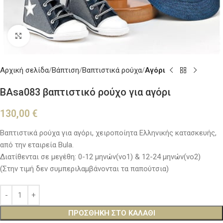
Κλικ για μεγέθυνση
Αρχική σελίδα
Βάπτιση
Βαπτιστικά ρούχα
Αγόρι
BAsa083 βαπτιστικό ρούχο για αγόρι
130,00
€
Βαπτιστικά ρούχα για αγόρι, χειροποίητα Ελληνικής κατασκευής,
από την εταιρεία Bula.
Διατίθενται σε μεγέθη: 0-12 μηνών(νο1) & 12-24 μηνών(νο2)
(Στην τιμή δεν συμπεριλαμβάνονται τα παπούτσια)
ΠΡΟΣΘΉΚΗ ΣΤΟ ΚΑΛΆΘΙ