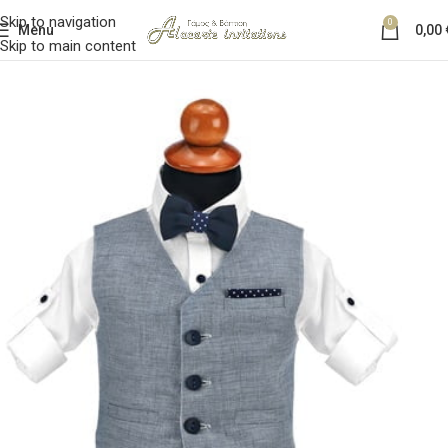
Skip to navigation
0
Menu
0,00
Skip to main content