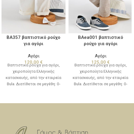
BA357 βαπτιστικό ρούχο
BAea001 βαπτιστικό
για αγόρι
ρούχο για αγόρι
Αγόρι
Αγόρι
120,00
€
125,00
€
Βαπτιστικα ρούχα για αγόρι,
Βαπτιστικα ρούχα για αγόρι,
χειροποίητα Ελληνικής
χειροποίητα Ελληνικής
κατασκευής, από την εταιρεία
κατασκευής, από την εταιρεία
Bula. Διατίθεται σε μεγέθη: 0-
Bula. Διατίθεται σε μεγέθη: 0-
12 μηνών(νο1) & 12-24
12 μηνών(νο1) & 12-24
μηνών(νο2) (Στην τιμή δεν
μηνών(νο2) (Στην τιμή δεν
συμπεριλαμβάνονται τα
συμπεριλαμβάνονται τα
παπούτσια)
παπούτσια)