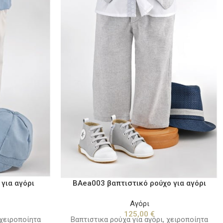
για αγόρι
BAea003 βαπτιστικό ρούχο για αγόρι
Αγόρι
125,00
€
 χειροποίητα
Βαπτιστικα ρούχα για αγόρι, χειροποίητα