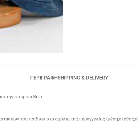
ΠΕΡΙΓΡΑΦΉ
SHIPPING & DELIVERY
ό την εταιρεία Bula.
αστάσεων του παιδιού στα σχόλια της παραγγελίας (μέση,στήθος,ύ