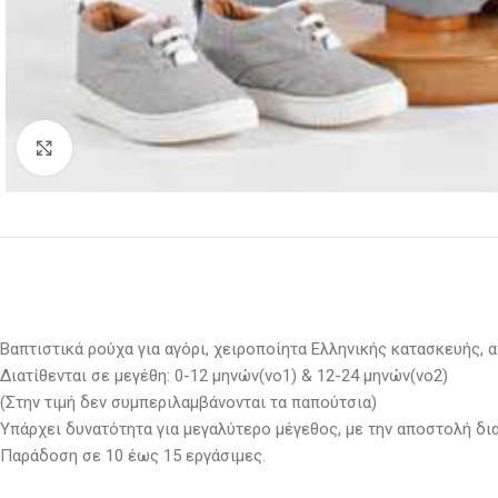
Κλικ για μεγέθυνση
Βαπτιστικά ρούχα για αγόρι, χειροποίητα Ελληνικής κατασκευής, απ
Διατίθενται σε μεγέθη: 0-12 μηνών(νο1) & 12-24 μηνών(νο2)
(Στην τιμή δεν συμπεριλαμβάνονται τα παπούτσια)
Υπάρχει δυνατότητα για μεγαλύτερο μέγεθος, με την αποστολή δι
Παράδοση σε 10 έως 15 εργάσιμες.