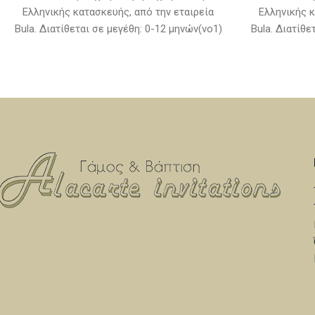
Ελληνικής κατασκευής, από την εταιρεία
Ελληνικής κ
Bula. Διατίθεται σε μεγέθη: 0-12 μηνών(νο1)
Bula. Διατίθε
& 12-24 μηνών(νο2) (Στην τιμή δεν
& 12-24 
συμπεριλαμβάνονται τα παπούτσια)
συμπεριλ