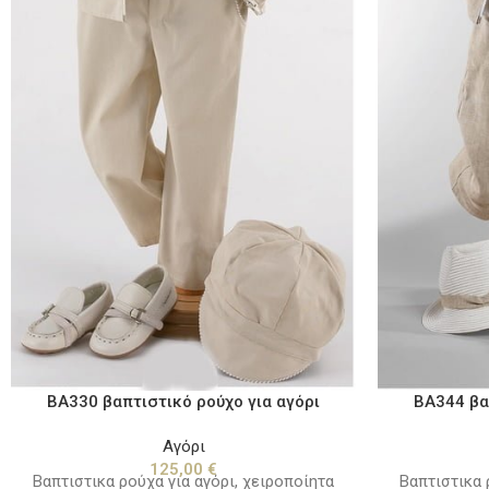
BA330 βαπτιστικό ρούχο για αγόρι
BA344 βα
Αγόρι
125,00
€
Βαπτιστικα ρούχα για αγόρι, χειροποίητα
Βαπτιστικα 