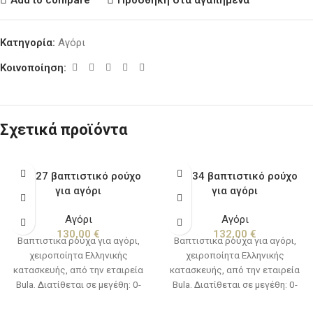
Κατηγορία:
Αγόρι
Κοινοποίηση:
Σχετικά προϊόντα
BA327 βαπτιστικό ρούχο
BA334 βαπτιστικό ρούχο
για αγόρι
για αγόρι
Αγόρι
Αγόρι
130,00
€
132,00
€
Βαπτιστικα ρούχα για αγόρι,
Βαπτιστικα ρούχα για αγόρι,
χειροποίητα Ελληνικής
χειροποίητα Ελληνικής
κατασκευής, από την εταιρεία
κατασκευής, από την εταιρεία
Bula. Διατίθεται σε μεγέθη: 0-
Bula. Διατίθεται σε μεγέθη: 0-
12 μηνών(νο1) & 12-24
12 μηνών(νο1) & 12-24