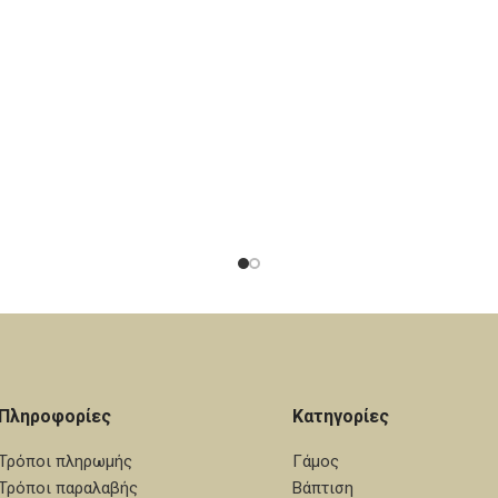
Πληροφορίες
Κατηγορίες
Τρόποι πληρωμής
Γάμος
Τρόποι παραλαβής
Βάπτιση