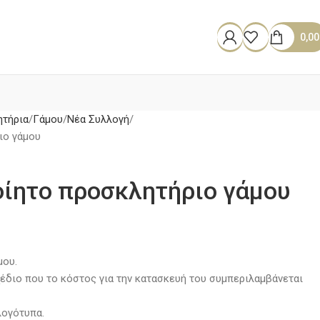
0,0
τήρια
Γάμου
Νέα Συλλογή
ιο γάμου
οίητο προσκλητήριο γάμου
μου.
έδιο που το κόστος για την κατασκευή του συμπεριλαμβάνεται
λογότυπα.