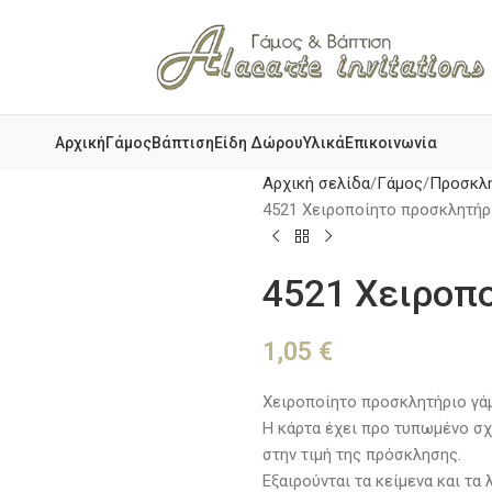
Αρχική
Γάμος
Βάπτιση
Είδη Δώρου
Υλικά
Επικοινωνία
Αρχική σελίδα
Γάμος
Προσκλη
4521 Χειροποίητο προσκλητήρ
4521 Χειροπ
1,05
€
Χειροποίητο προσκλητήριο γά
Η κάρτα έχει προ τυπωμένο σχ
στην τιμή της πρόσκλησης.
Εξαιρούνται τα κείμενα και τα 