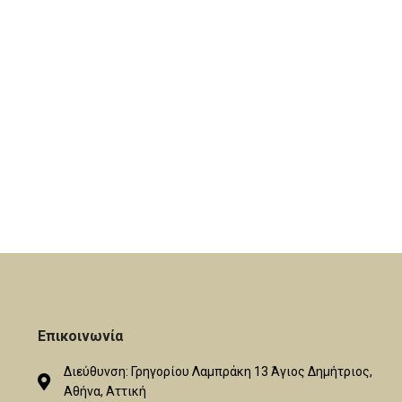
Επικοινωνία
Διεύθυνση: Γρηγορίου Λαμπράκη 13 Άγιος Δημήτριος,
Αθήνα, Αττική