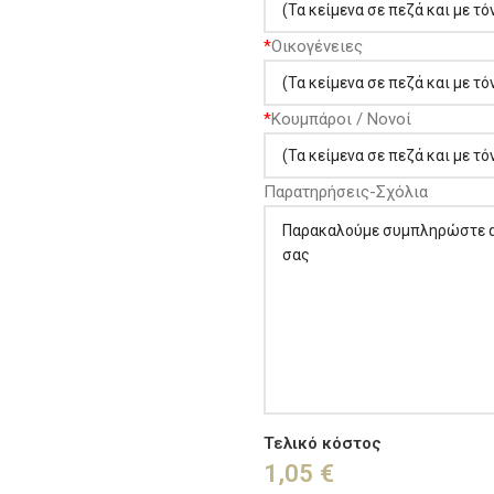
*
Οικογένειες
*
Κουμπάροι / Νονοί
Παρατηρήσεις-Σχόλια
Τελικό κόστος
1,05
€