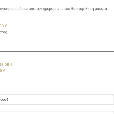
γάσιμες ημέρες από την ημερομηνία που θα εγκριθεί η μακέτα.
,00
€
ρτας
38,00
€
00
€