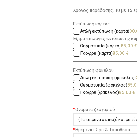
Χρόνος παράδοσης, 10 με 15 ερ
Εκτύπωση κάρτας
Απλή εκτύπωση (κάρτα)
38
Έξτρα επιλογές εκτύπωσης κά
Θερμοτυπία (κάρτα)
85,00
€
Γκοφρέ (κάρτα)
85,00
€
Εκτύπωση φακέλου
Απλή εκτύπωση (φάκελος)
Θερμοτυπία (φάκελος)
85,
Γκοφρέ (φάκελος)
85,00
€
*
Ονόματα ζευγαριού
*
Ημερ/νία, Ώρα & Τοποθεσία